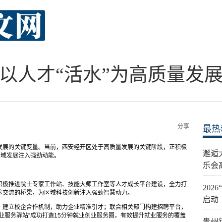
以人才“活水”为高质量发
分享
最热
发展的关键变量。当前，西安经开区处于高质量发展的关键阶段，正积极
邂逅
区域发展注入强劲动能。
乐会
积极推进院士专家工作站、技能大师工作室等人才成长平台建设，全力打
20
术交流的桥梁，为区域科技创新注入强劲智慧动力。
启动
，建立校企合作机制，助力企业精准引才；联合相关部门构建招聘平台，
业服务驿站”成功打造15分钟就业创业服务圈，有效提升就业服务的覆盖
贵州