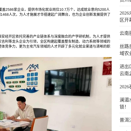
2586家企业，提供市场化就业岗位10.7万个，达成就业意向5200人
20
训1468人次，为人才施展才华搭建起广阔舞台，也为企业创新发展提供了
区开
云南
西安经开区依托完善的产业链体系与深度融合的产学研机制，为人才提供
安吉利等龙头企业为引领，全区构建起覆盖整车制造、动力系统等领域的
丝路
整体竞争力，更为主攻汽车领域的人才开辟了多元化就业渠道与清晰的职
域农
进出口
云南
20
澜湄
锁！
普洱