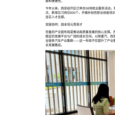
面和便捷性。
今年以来，西安经开区已举办58场就业服务活动，覆盖
次，新增见习岗位600个，开展补贴性职业技能培
坚实人才支撑。
双链协同：固本培元育英才
完备的产业链布局是推动高质量发展的核心支撑。
稳定的发展平台与广阔的成长空间。以陕重汽、西
全链条汽车产业集群——这一布局不仅提升了产业
业发展路径。