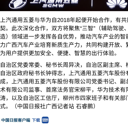
上汽通用五菱与华为自2018年起便开始合作，有
契。此次深化合作，双方将聚焦“三智”（辅助驾驶
造）领域进一步发挥各自优势，推动汽车产业的智
力广西汽车产业培育新质生产力，共同构建开放、
为用户提供更加安全、便捷、智慧的出行体验。
自治区党委常委、秘书长周异决，自治区副主席、
自治区政府秘书长钟得志，上汽通用五菱汽车股份
成，上汽通用五菱汽车股份有限公司党委书记、副
术有限公司监事、首席法务官宋柳平，华为技术有
涛，以及自治区工信厅，柳州市四家班子和有关部
式。（中国日报社广西记者站 石睿鹏）