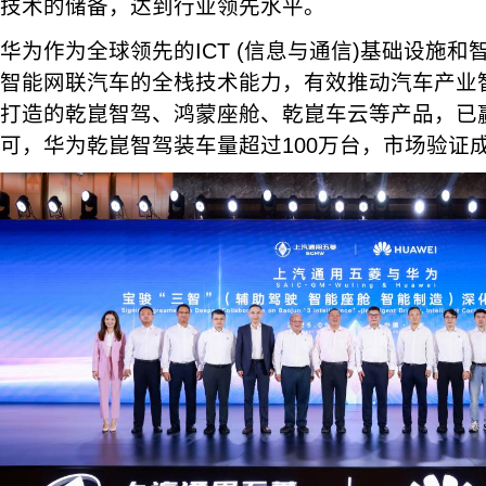
技术的储备，达到行业领先水平。
华为作为全球领先的ICT (信息与通信)基础设施
智能网联汽车的全栈技术能力，有效推动汽车产业
打造的乾崑智驾、鸿蒙座舱、乾崑车云等产品，已
可，华为乾崑智驾装车量超过100万台，市场验证