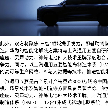
此外，双方将聚焦“三智”领域携手发力，即辅助驾
造。华为的智能化解决方案将与上汽通用五菱自研
座舱、灵犀动力、神炼电池四大技术王牌深度融合
争力。同时，以上汽通用五菱智能岛制造体系（I²
的高可靠生产网络、AI与大数据等技术，推进智能
上汽通用五菱是首个累计产销量达3000万辆的中
模、场景技术及智能制造等方面具备显著优势。依
座舱、灵犀动力、神炼电池四大技术王牌，上汽通
制造体系（I²MS）、12合1集成式驱动电驱系统