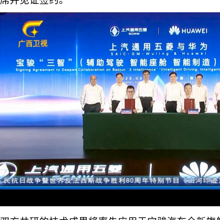
席并见证签约。