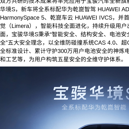
双方共研的技术成果将率先应用于宝骏汽车全新旗舰
华境S，新车将全系标配华为乾崑智驾 HUAWEI AD
HarmonySpace 5、乾崑车云 HUAWEI IVC
觉（Limera），智能科技全面进化，持续升级用
面，宝骏华境S秉承“智能安全、结构安全、电池安
全”五大安全理念，以全维防碰撞系统CAS 4.0、超C-
全标准设计、累计守护300万用户电池安全的神炼
和工艺等，为用户构筑五星安全的全维守护体系。