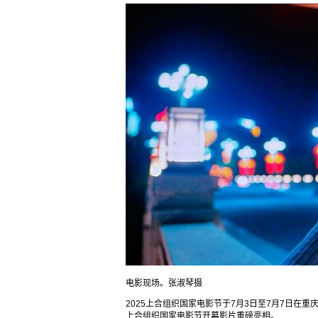
电影现场。张淑琴摄
2025上合组织国家电影节于7月3日至7月7日在
上合组织国家电影节开幕影片重磅亮相。