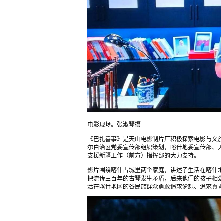
电影现场。张淑琴摄
《巴扎喜事》是天山电影制片厂积极探索电影与文
尔自治区党委宣传部组织策划，喀什地委宣传部、
支援新疆工作（前方）指挥部的大力支持。
影片围绕喀什古城里两个家庭，讲述了生活在喀什
把流传三百年的古琴发生矛盾，后来他们的孩子相
活在喀什地区的各民族群众勇敢追求梦想、追求真