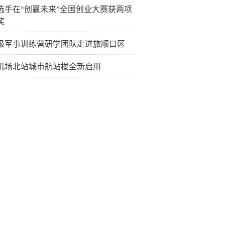
选手在“创赢未来”全国创业大赛获两项
奖
级军事训练营研学团队走进旅顺口区
机场北站城市航站楼全新启用