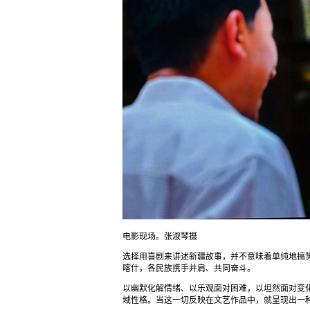
电影现场。张淑琴摄
选择用喜剧来讲述新疆故事，并不意味着单纯地搞笑
喀什，各民族携手并肩、共同奋斗。
以幽默化解情绪、以乐观面对困难，以坦然面对变
域性格。当这一切反映在文艺作品中，就呈现出一