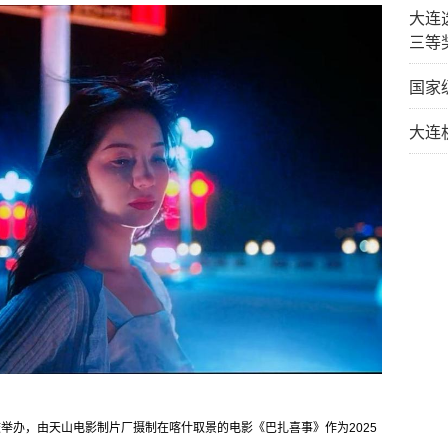
大连
三等
国家
大连
重庆举办，由天山电影制片厂摄制在喀什取景的电影《巴扎喜事》作为2025