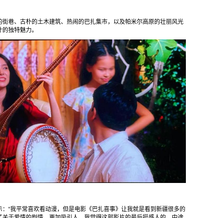
的街巷、古朴的土木建筑、热闹的巴扎集市，以及帕米尔高原的壮丽风光
什的独特魅力。
示：“我平常喜欢看动漫，但是电影《巴扎喜事》让我就是看到新疆很多的
了关于爱情的剧情，更加吸引人。我觉得这部影片的最后挺感人的，中途