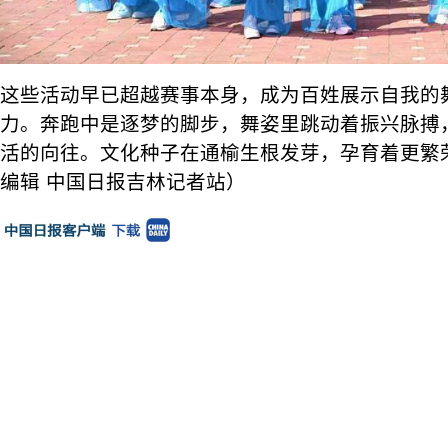
这些活动早已超越赛事本身，成为百姓展示自我的
力。奔跑中是逐梦的脚步，舞姿里跳动着振兴脉搏
活的向往。文化种子在通榆生根发芽，孕育着更繁
编辑 中国日报吉林记者站）