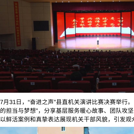
7月31日，“奋进之声”县直机关演讲比赛决赛举行。
的担当与梦想”，分享基层服务暖心故事、团队攻
以鲜活案例和真挚表达展现机关干部风貌，引发观