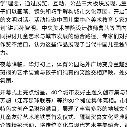
学”理念，通过展览、互动、公益三大板块展现儿
子们以画笔、镜头和巧手解构城市文化基因，开启
的文明对话。活动特邀中国儿童中心美术教育专家
划”讲师孙智明、中央美术学院设计教师曹茜等国
同探讨儿童艺术与城市发展的融合路径。专家们对
作赞不绝口，认为这些作品展现了当代中国儿童独
力。
夜幕降临，华灯初上，体育公园站外广场变身童趣
斑斓的艺术装置与孩子们纯真的笑脸交相辉映，处
氛围。
开幕式上亮点纷呈，40个城市友好主题文创市集与
苏超（江苏足球联赛）等约30个摊位集体亮相。市
特色文创产品琳琅满目，展现了丰富多彩的地域文
儿童友好艺术地铁票首发仪式、醒狮贺喜文化秀典
介等精彩活动，将传统文化与现代艺术完美融合，