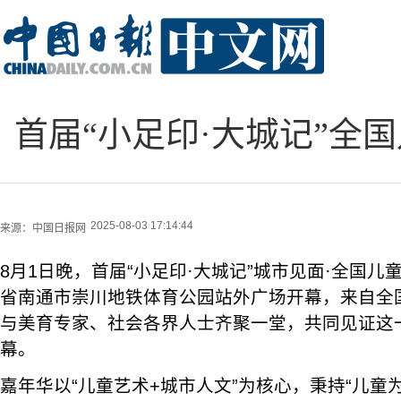
首届“小足印·大城记”全
2025-08-03 17:14:44
来源：
中国日报网
8月1日晚，首届“小足印·大城记”城市见面·全国
省南通市崇川地铁体育公园站外广场开幕，来自全国
与美育专家、社会各界人士齐聚一堂，共同见证这
幕。
嘉年华以“儿童艺术+城市人文”为核心，秉持“儿童