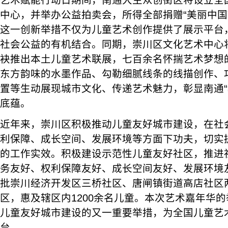
艺术赋能行动日期间，南通大生众创街区将设立全
中心，并举办公益拍卖会，所得全部捐赠“美丽中国
这一创新举措不仅为儿童艺术创作提供了展示平台
社会公益的有机结合。同期，崇川区文化艺术中心
袂推出本土儿童艺术联展，七百余名怀揣艺术梦想
东方韵味的水墨作品、勾勒细腻线条的线描创作、
置等生动展现城市文化、传递艺术魅力，彰显南通“
底蕴。
近年来，崇川区积极推动儿童友好城市建设，在社
利保障、成长空间、发展环境等方面下功夫，切实
的工作实效。积极建设示范性儿童友好社区，推进
务友好、权利保障友好、成长空间友好、发展环境
批崇川经济开发区三桥社区、唐闸镇街道高店社区
区，惠及辖区内1200余名儿童。本次艺术嘉年华
儿童友好城市建设的又一重要举措，为全国儿童艺
台。