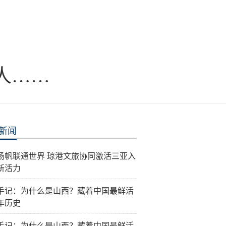
人……
新闻
扬帆联通世界 琼港文旅协同激活三亚入
新活力
手记：为什么是山西？藏着中国最鲜活
年历史
手记：为什么是山西？藏着中国最鲜活