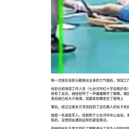
每一次按压肖舒元都使出全身的力气随后，场馆工作
肖舒元和场馆工作人员（七台河市红十字会救护员
体有了反应，她轻轻哼了一声缓缓睁开了眼睛。随后
身后她已经大汗淋漓、双腿发软瘫坐在了座椅上
事后，经过记者多方寻找找到了这位救人的女子肖
她是一名退役军人。现就职于七台河市中心血站，
炼的，没想到会遇到这样的紧急情况。
而她的好友王思文却红了眼眶道出了不为人知的内