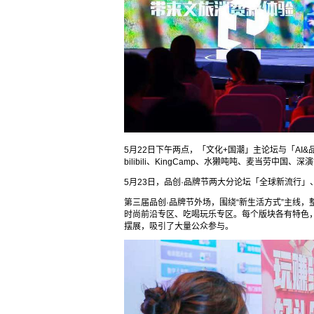
5月22日下午两点，「文化+国潮」主论坛与「A
bilibili、KingCamp、水獭吨吨、麦当劳
5月23日，品创·品牌节两大分论坛「全球新流行
第三届品创·品牌节外场，围绕“新生活方式”主线
时尚前沿专区、吃喝玩乐专区。每个版块各有特色，
摆展，吸引了大量公众参与。