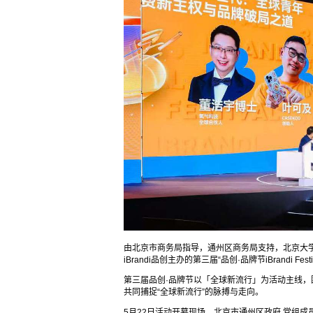
由北京市商务局指导，通州区商务局支持，北京大
iBrandi品创主办的第三届
“
品创·品牌节iBrandi Festi
第三届品创·品牌节以「全球新流行」为活动主线
共同捕捉“全球新流行”的脉搏与走向。
5月22日活动开幕现场，北京市通州区政府 党组