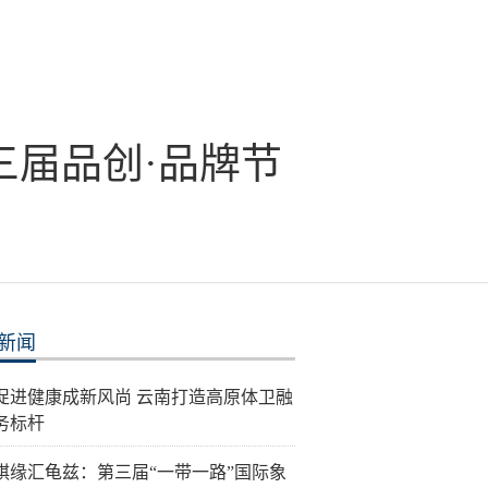
三届品创·品牌节
新闻
促进健康成新风尚 云南打造高原体卫融
务标杆
棋缘汇龟兹：第三届“一带一路”国际象