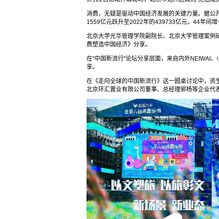
消费，无疑是驱动中国经济发展的关键力量。据公开
1559亿元跃升至2022年的439733亿元，44年间
北京大学光华管理学院副院长、北京大学管理案例
费塑造中国经济》分享。
在“中国新流行”论坛分享层面，来自内外NEIWA
享。
在《走向全球的中国新流行》这一圆桌讨论中，资
北京环汇置业有限公司董事、总经理郭杨等企业代