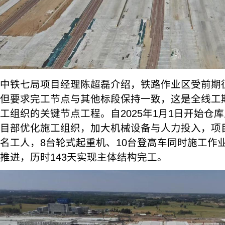
中铁七局项目经理陈超磊介绍，铁路作业区受前期
但要求完工节点与其他标段保持一致，这是全线工
工组织的关键节点工程。自2025年1月1日开始仓
目部优化施工组织，加大机械设备与人力投入，项目
名工人，8台轮式起重机、10台登高车同时施工作
推进，历时143天实现主体结构完工。