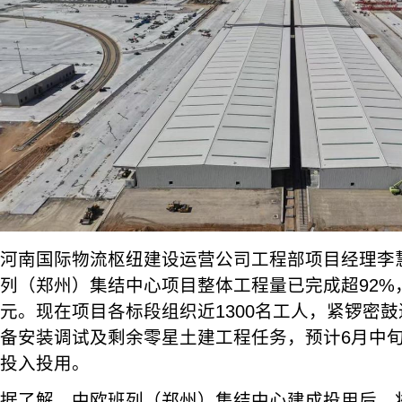
河南国际物流枢纽建设运营公司工程部项目经理李
列（郑州）集结中心项目整体工程量已完成超92%
元。现在项目各标段组织近1300名工人，紧锣密
备安装调试及剩余零星土建工程任务，预计6月中旬
投入投用。
据了解，中欧班列（郑州）集结中心建成投用后，