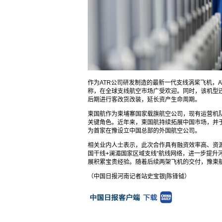
作为ATR公司研发制造的最新一代支线涡桨飞机，AT
称，在全球支线航空市场广受欢迎。同时，该机型
后期进行客改货改装，延长资产生命周期。
柬国航作为柬埔寨国家载旗航空公司，现有运营机队包
关键角色。近年来，柬国航持续拓展中国市场，并于
为首家在豫设立中国总部的外国航空公司。
相关业内人士表示，此次合作具有融资效率高、资
国干线+澜湄国家区域支线”航线网络，进一步提升河
展积累宝贵经验。随着后续两架飞机的交付，豫柬
（中国日报河南记者站史宝银|陈锋钺）