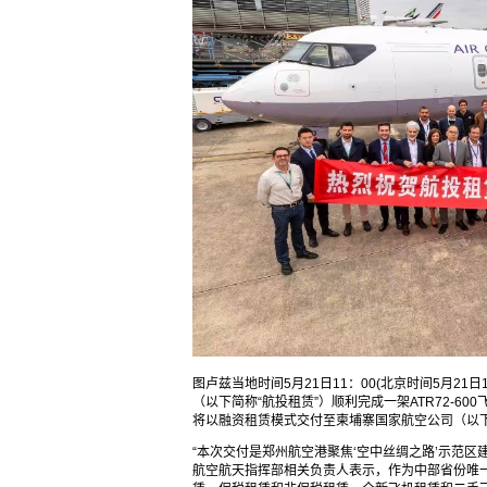
图卢兹当地时间5月21日11：00(北京时间5月2
（以下简称“航投租赁”）顺利完成一架ATR72-
将以融资租赁模式交付至柬埔寨国家航空公司（以下
“本次交付是郑州航空港聚焦‘空中丝绸之路’示范
航空航天指挥部相关负责人表示，作为中部省份唯