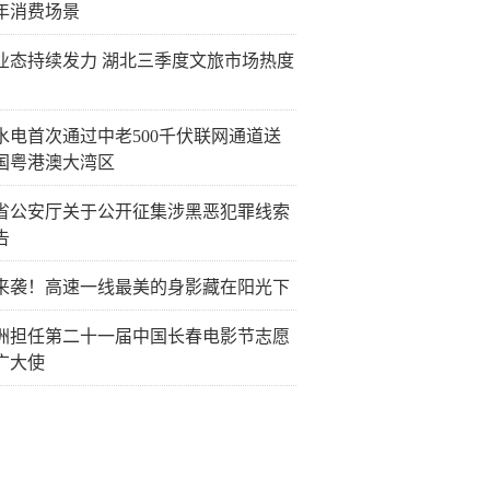
年消费场景
业态持续发力 湖北三季度文旅市场热度
水电首次通过中老500千伏联网通道送
国粤港澳大湾区
省公安厅关于公开征集涉黑恶犯罪线索
告
来袭！高速一线最美的身影藏在阳光下
洲担任第二十一届中国长春电影节志愿
广大使