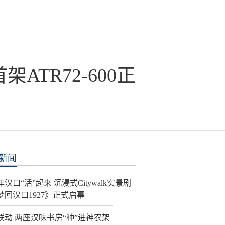
TR72-600正
新闻
汉口“活”起来 沉浸式Citywalk实景剧
梦回汉口1927》正式启幕
联动 两座汉味书房“种”进神农架