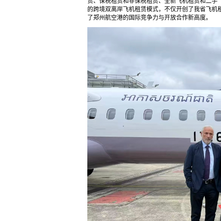
赁、保税租赁和非保税租赁、全新飞机租赁和二手飞
的跨境双离岸飞机租赁模式，不仅开创了我省飞机租
了郑州航空港的国际竞争力与开放合作新高度。