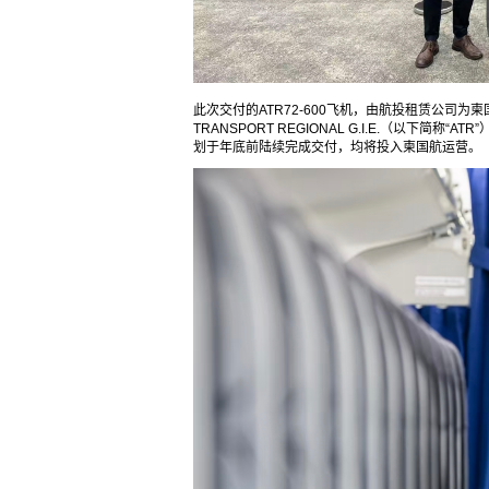
此次交付的ATR72-600飞机，由航投租赁公司为柬
TRANSPORT REGIONAL G.I.E.（以下
划于年底前陆续完成交付，均将投入柬国航运营。