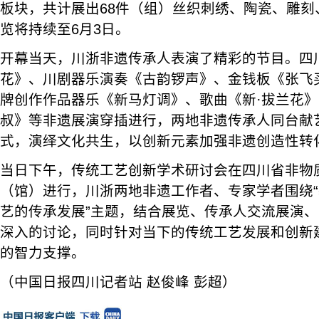
板块，共计展出68件（组）丝织刺绣、陶瓷、雕刻
览将持续至6月3日。
开幕当天，川浙非遗传承人表演了精彩的节目。四
花》、川剧器乐演奏《古韵锣声》、金钱板《张飞
牌创作作品器乐《新马灯调》、歌曲《新·拔兰花
叔》等非遗展演穿插进行，两地非遗传承人同台献艺
式，演绎文化共生，以创新元素加强非遗创造性转
当日下午，传统工艺创新学术研讨会在四川省非物
（馆）进行，川浙两地非遗工作者、专家学者围绕
艺的传承发展”主题，结合展览、传承人交流展演
深入的讨论，同时针对当下的传统工艺发展和创新
的智力支撑。
（中国日报四川记者站 赵俊峰 彭超）