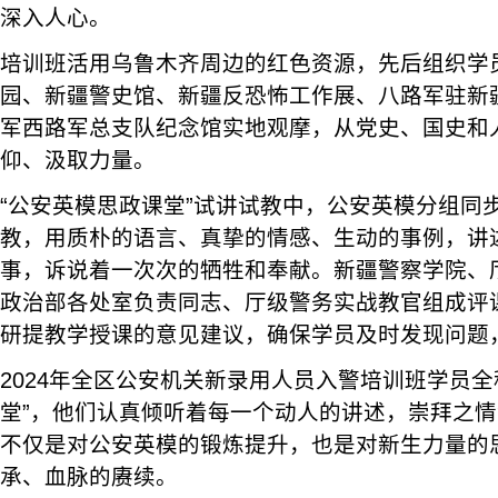
深入人心。
培训班活用乌鲁木齐周边的红色资源，先后组织学
园、新疆警史馆、新疆反恐怖工作展、八路军驻新
军西路军总支队纪念馆实地观摩，从党史、国史和
仰、汲取力量。
“公安英模思政课堂”试讲试教中，公安英模分组同
教，用质朴的语言、真挚的情感、生动的事例，讲
事，诉说着一次次的牺牲和奉献。新疆警察学院、
政治部各处室负责同志、厅级警务实战教官组成评
研提教学授课的意见建议，确保学员及时发现问题
2024年全区公安机关新录用人员入警培训班学员全
堂”，他们认真倾听着每一个动人的讲述，崇拜之
不仅是对公安英模的锻炼提升，也是对新生力量的
承、血脉的赓续。