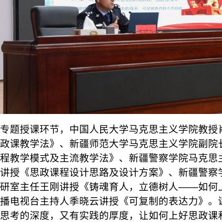
专题授课环节，中国人民大学马克思主义学院教授
政课教学法》、新疆师范大学马克思主义学院副院
程教学模式及主流教学法》、新疆警察学院马克思
讲授《思政课程设计思路及设计方案》、新疆警察
研室主任王刚讲授《铸魂育人，立德树人——如何
播电视台主持人季晓云讲授《可复制的表达力》。
思考的深度，又有实践的厚度，让如何上好思政课