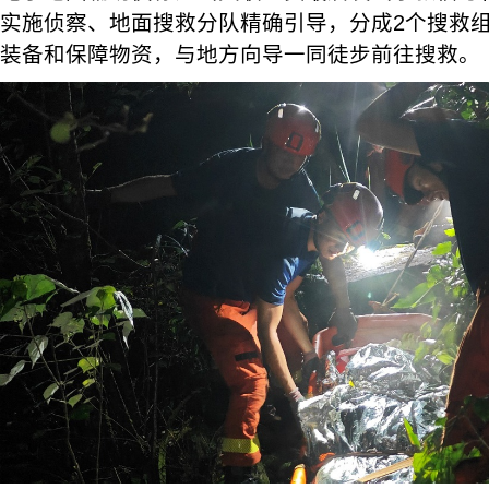
实施侦察、地面搜救分队精确引导，分成2个搜救
装备和保障物资，与地方向导一同徒步前往搜救。