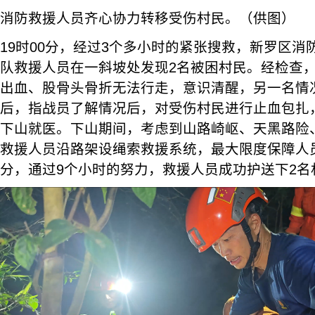
消防救援人员齐心协力转移受伤村民。（供图）
19时00分，经过3个多小时的紧张搜救，新罗区
队救援人员在一斜坡处发现2名被困村民。经检查
出血、股骨头骨折无法行走，意识清醒，另一名情
后，指战员了解情况后，对受伤村民进行止血包扎
下山就医。下山期间，考虑到山路崎岖、天黑路险
救援人员沿路架设绳索救援系统，最大限度保障人员
分，通过9个小时的努力，救援人员成功护送下2名