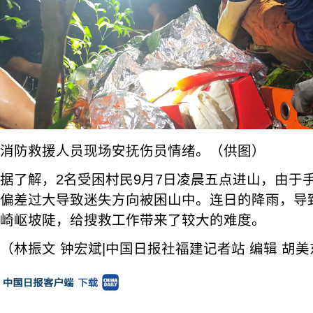
消防救援人员现场安抚伤员情绪。（供图）
据了解，2名受困村民9月7日凌晨五点进山，由于
偏差过大导致迷失方向被困山中。连日的降雨，导
崎岖坡陡，给搜救工作带来了较大的难度。
（林振文 钟宏斌|中国日报社福建记者站 编辑 胡美