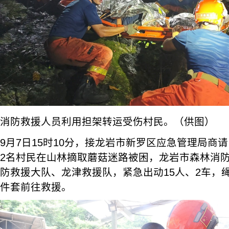
消防救援人员利用担架转运受伤村民。（供图）
9月7日15时10分，接龙岩市新罗区应急管理局商
2名村民在山林摘取蘑菇迷路被困，龙岩市森林消
防救援大队、龙津救援队，紧急出动15人、2车，
件套前往救援。