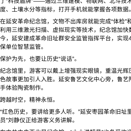
了“科技盾牌”——通过三维建模、物联网、北斗技
度、土壤水分等指标，打开手机就能掌握各项数据
在延安革命纪念馆，文物不出库房就能完成“体检”和
利用三维激光扫描、虚拟现实等技术，纪念馆加快
今，延安建成革命旧址群安全监管指挥平台，实现4
保单位智慧监管。
保护为先，也要让历史“说话”。
纪念馆里，游客可以戴上增强现实眼镜，重温光辉
色故事更加引人入胜。延安鲁艺文化中心旁，鲁艺
手体验陶瓷制作。
跨越时空，精神永恒。
“红色历史，要讲给更多人听。”延安枣园革命旧址
员”刘静仪正给游客义务讲解。