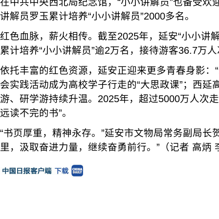
在中共中央西北局纪念馆，“小小讲解员”也备受欢
讲解员罗玉累计培养“小小讲解员”2000多名。
红色血脉，薪火相传。截至2025年，延安“小小讲解
累计培养“小小讲解员”逾2万名，接待游客36.7万
依托丰富的红色资源，延安正迎来更多青春身影：“
会实践活动成为高校学子行走的“大思政课”；西延
游、研学游持续升温。2025年，超过5000万人次
远读不完的书”。
“书页厚重，精神永存。”延安市文物局常务副局长
里，汲取奋进力量，继续奋勇前行。”（记者 高炳 