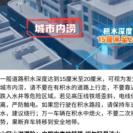
一般道路积水深度达到15厘米至20厘米，可视为
城市内涝，请不要在有积水的道路上行走，不要靠
跌入水井等危险区域。若见高压线铁塔歪斜，电线
离，严防触电。如果您行驶在积水路段，请保持车
水，建议绕行；万一车辆在积水中熄火，不要二次
势，果断弃车转移到安全地带。