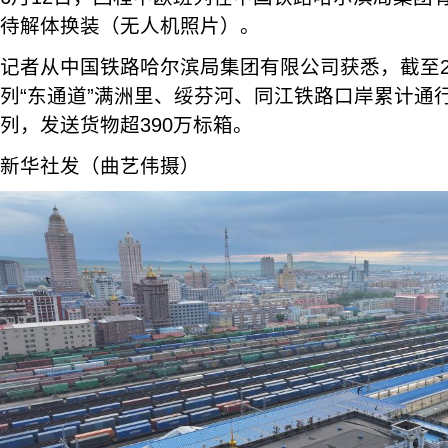
待解体换装（无人机照片）。
记者从中国铁路哈尔滨局集团有限公司获悉，截至2
列“东通道”满洲里、绥芬河、同江铁路口岸累计通
列，发送货物超390万标箱。
新华社发（曲艺伟摄）