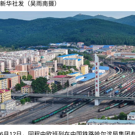
新华社发（吴雨南摄）
6月12日，回程中欧班列在中国铁路哈尔滨局集团