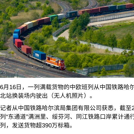
6月16日，一列满载货物的中欧班列从中国铁路哈
北站换装场内驶出（无人机照片）。
记者从中国铁路哈尔滨局集团有限公司获悉，截至2
列“东通道”满洲里、绥芬河、同江铁路口岸累计通
列，发送货物超390万标箱。