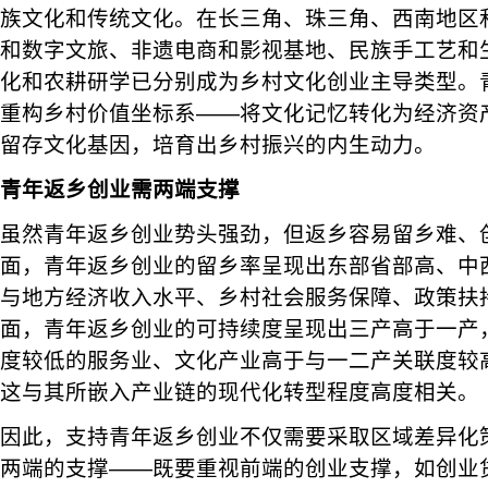
族文化和传统文化。在长三角、珠三角、西南地区
和数字文旅、非遗电商和影视基地、民族手工艺和
化和农耕研学已分别成为乡村文化创业主导类型。
重构乡村价值坐标系——将文化记忆转化为经济资
留存文化基因，培育出乡村振兴的内生动力。
青年返乡创业需两端支撑
虽然青年返乡创业势头强劲，但返乡容易留乡难、
面，青年返乡创业的留乡率呈现出东部省部高、中
与地方经济收入水平、乡村社会服务保障、政策扶
面，青年返乡创业的可持续度呈现出三产高于一产
度较低的服务业、文化产业高于与一二产关联度较
这与其所嵌入产业链的现代化转型程度高度相关。
因此，支持青年返乡创业不仅需要采取区域差异化
两端的支撑——既要重视前端的创业支撑，如创业