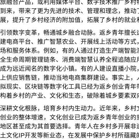
旅融合产品，或利用媒体平台、数字技术推广乡村
到来，带来了更为先进的技术、管理和理念，推动
展，提升了乡村经济的附加值，拓展了乡村的就业
引领数字变革，畅通城乡融合动脉。返乡青年擅长
建电商平台、推广智慧农业、开展线上活动等方式
场和服务体系。例如，有的人通过打造生产端智能
全生命周期管理链条、消费端智慧认养全程追随应
成为远近闻名的数字化小镇。有的人建设直播小院
上供应销售链，推动当地电商集群建设。事实上，
拟现实、区块链等数字化工具已经为返乡创业青年
构着乡村的产业、文化和生态，破除着城乡要素双
深耕文化根脉，培育乡村内生动力。近年来，乡村
创业的整体增速，文化创业已成为返乡青年创业的
地区甚至成为其首要选择。青年人在乡村多开展非
土文化IP开发等新业态，在发展中保护乡村所蕴藏