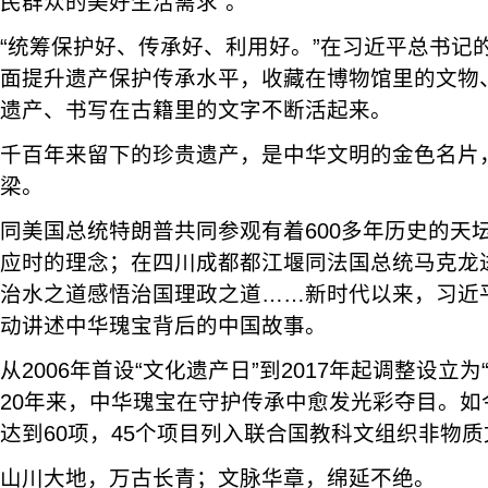
民群众的美好生活需求”。
“统筹保护好、传承好、利用好。”在习近平总书记
面提升遗产保护传承水平，收藏在博物馆里的文物
遗产、书写在古籍里的文字不断活起来。
千百年来留下的珍贵遗产，是中华文明的金色名片
梁。
同美国总统特朗普共同参观有着600多年历史的天
应时的理念；在四川成都都江堰同法国总统马克龙
治水之道感悟治国理政之道……新时代以来，习近
动讲述中华瑰宝背后的中国故事。
从2006年首设“文化遗产日”到2017年起调整设立
20年来，中华瑰宝在守护传承中愈发光彩夺目。如
达到60项，45个项目列入联合国教科文组织非物
山川大地，万古长青；文脉华章，绵延不绝。