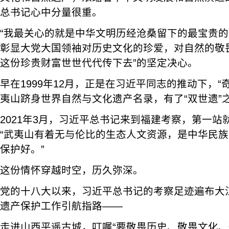
总书记心中分量很重。
“我最关心的就是中华文明历经沧桑留下的最宝贵的东
彰显大党大国领袖对历史文化的珍爱，对自然的敬
这份珍贵财富世世代代传下去”的坚定决心。
早在1999年12月，正是在习近平同志的推动下，“
夷山跻身世界自然与文化遗产名录，有了“双世遗”
2021年3月，习近平总书记来到福建考察，第一
“武夷山有着无与伦比的生态人文资源，是中华民
保护好。”
这份情怀穿越时空，历久弥深。
党的十八大以来，习近平总书记的考察足迹遍布大
遗产保护工作引航指路——
走进山西平遥古城，叮嘱“要敬畏历史、敬畏文化