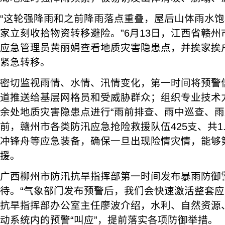
“这轮强降雨和之前降雨落点重叠，屋后山体雨水
家立刻收拾物资转移避险。”6月13日，江西省赣
应急管理员黄丽娟查看地质灾害隐患点，并挨家挨
紧急转移。
密切监视雨情、水情、汛情变化，第一时间将预警
道推送给基层网格员和受威胁群众；组织专业技术力
余处地质灾害隐患点进行“雨前排查、雨中巡查、雨
前，赣州市各类防汛应急抢险救援队伍425支、共1
冲锋舟等应急装备，确保一旦出现险情灾情，能够
援。
广西柳州市防汛抗旱指挥部第一时间发布暴雨防御
待。“气象部门发布预警后，我们会快速激活整套应
抗旱指挥部办公室主任廖波介绍，水利、自然资源
动系统内的预警“叫应”，提前落实各项防御举措。