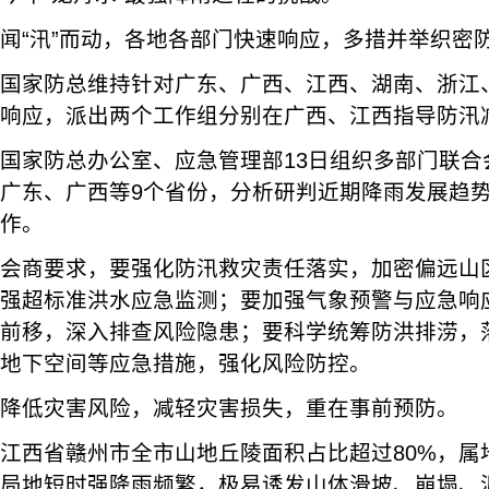
闻“汛”而动，各地各部门快速响应，多措并举织密防
国家防总维持针对广东、广西、江西、湖南、浙江
响应，派出两个工作组分别在广西、江西指导防汛
国家防总办公室、应急管理部13日组织多部门联合
广东、广西等9个省份，分析研判近期降雨发展趋
作。
会商要求，要强化防汛救灾责任落实，加密偏远山
强超标准洪水应急监测；要加强气象预警与应急响
前移，深入排查风险隐患；要科学统筹防洪排涝，
地下空间等应急措施，强化风险防控。
降低灾害风险，减轻灾害损失，重在事前预防。
江西省赣州市全市山地丘陵面积占比超过80%，属
局地短时强降雨频繁，极易诱发山体滑坡、崩塌、