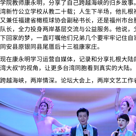
学院教师康永明，分享了自己跨越海峡的归乡故事
湾新竹公立学校从教二十载；人生下半场，他扎根
又兼任福建省橄榄球协会副秘书长，还是福州市台
队长，全力投身两岸基层交流与公益服务。他说，
下回家的梦，一直叮嘱他们兄弟几个要牢牢记住自
同安县原银同县尾厝后十三祖康家庄。
现在康永明学习运营自媒体，记录和分享扎根大陆
湾大叔”的视角，让更多台湾同胞看到真实的大陆。
跨越海峡，两岸情深。论坛大会上，两岸文艺工作