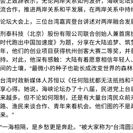
会上致辞表示，无论两岸关系如何波折，海峡论坛
流合作，推进两岸关系和平发展，在两岸关系中持
论坛大会上，三位台湾嘉宾登台讲述对两岸融合发
剂泰科技（北京）股份有限公司联合创始人兼首席执
时代跑出中国加速度》为题，分享在大陆追梦、筑梦
年，他们的创业项目获得杭州创客大赛二等奖，并获
持。对此，他深有感触：大陆有着愿意相信年轻人
间的土壤，“最微小的种子也能长成改变世界的森林
台湾时政新媒体人苏恒以《任何阻扰都无法抵挡和
享心得。她说，海峡论坛办了十八届，民进党上台
来越多。但不论如何限制，还是有大量台湾民众前
路、渔民来谈合作、青年来看机会。他们图的不是
来。”
“一海相隔，是乡愁更是奔赴。”被大家称为“台湾圆