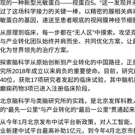
现的一种新型光敏蛋白——视蛋白5。“这一发现并
过了这场科学接力的关键一棒，以精密的腺相关病
敏蛋白的基因，递送至患者眼底的视网膜神经节细
从原理到临床，每一步都在“无人区”中摸索。攻坚
与产业转化团队始终并肩而坐、共同优化方案，让
化为世界领先的治疗方案。
探索脑科学从原始创新到产业转化的中国路径，正
究所2018年成立以来肩负的重要使命。目前，研
40位，获批17项研究者发起的临床试验，其中脑
癫痫药物3项已进入注册临床阶段。
北京脑科学与类脑研究所的实践，是北京发挥科教
的“最先一公里”与产业转化的“最后一公里”贯通起
从今年1月北京发布中试平台新政策，对人工智能
业新建中试平台最高补助1亿元，到今年4月北京市