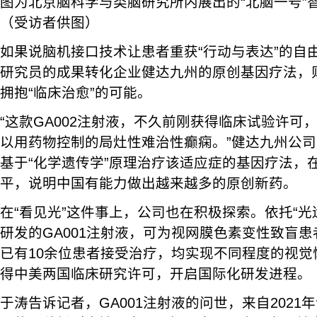
图为北京脑科学与类脑研究所内展出的“北脑一号”
（受访者供图）
如果说脑机接口技术让患者重获“行动与表达”的自
研究员的成果转化企业健达九州的原创基因疗法，
拥抱“临床治愈”的可能。
“这款GA002注射液，不久前刚获得临床试验许可
以用药物控制的局灶性难治性癫痫。”健达九州公
基于“化学遗传学”原理治疗该适应症的基因疗法，
平，说明中国有能力做出越来越多的原创新药。
在“看见光”这件事上，公司也在积极探索。依托“光
研发的GA001注射液，可为视网膜色素变性致盲
已有10余位患者接受治疗，均实现不同程度的视觉
得中美两国临床研究许可，开启国际化研发进程。
于涛告诉记者，GA001注射液的问世，来自202