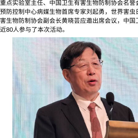
重点实验室主任、中国卫生有害生物防制协会名誉
预防控制中心病媒生物首席专家刘起勇，世界害虫
害生物防制协会副会长黄晓芸应邀出席会议，中国
近80人参与了本次活动。