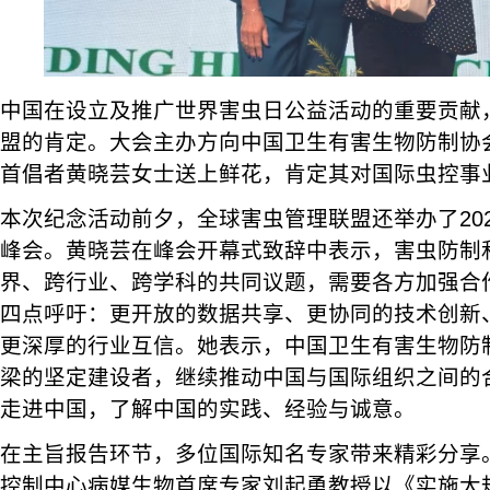
中国在设立及推广世界害虫日公益活动的重要贡献
盟的肯定。大会主办方向中国卫生有害生物防制协
首倡者黄晓芸女士送上鲜花，肯定其对国际虫控事
本次纪念活动前夕，全球害虫管理联盟还举办了20
峰会。黄晓芸在峰会开幕式致辞中表示，害虫防制
界、跨行业、跨学科的共同议题，需要各方加强合
四点呼吁：更开放的数据共享、更协同的技术创新
更深厚的行业互信。她表示，中国卫生有害生物防
梁的坚定建设者，继续推动中国与国际组织之间的
走进中国，了解中国的实践、经验与诚意。
在主旨报告环节，多位国际知名专家带来精彩分享
控制中心病媒生物首席专家刘起勇教授以《实施大