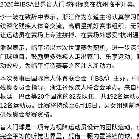
2026年IBSA世界盲人门球锦标赛在杭州临平开幕
李一波在致辞中表示，浙江作为东道主将认真学习
续深化残疾人体育交流，高质量抓好赛事组织、无
让运动员在赛场上专注拼搏、在赛场外感受“杭州温
潘渭表示，临平将以本次世锦赛为契机，进一步深
门球项目，鼓励更多残疾人走出家门、乐享运动，
动效应，为临平打造赛事之区注入新动力。
本次赛事由国际盲人体育联合会（IBSA）主办，
残奥委员会指导，浙江省残疾人联合会承办。来自
根廷、巴西等20个国家的32支队伍、共192名运
12名运动员。比赛将持续至6月15日，男女组别前两
矶残奥会参赛资格。
盲人门球是一项专为视障运动员设计的团队运动，
完全平等的听觉世界里，凭借一颗内置铃铛的球，