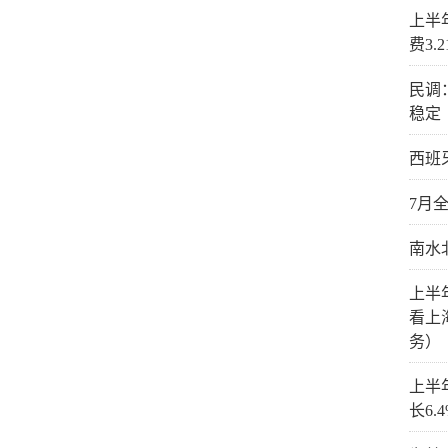
上半
费3.
民调
稳定
西班
7月
南水
上半
看上
务）
上半
长6.