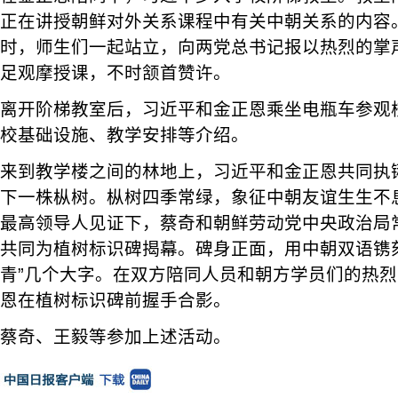
正在讲授朝鲜对外关系课程中有关中朝关系的内容
时，师生们一起站立，向两党总书记报以热烈的掌
足观摩授课，不时颔首赞许。
离开阶梯教室后，习近平和金正恩乘坐电瓶车参观
校基础设施、教学安排等介绍。
来到教学楼之间的林地上，习近平和金正恩共同执
下一株枞树。枞树四季常绿，象征中朝友谊生生不
最高领导人见证下，蔡奇和朝鲜劳动党中央政治局
共同为植树标识碑揭幕。碑身正面，用中朝双语镌
青”几个大字。在双方陪同人员和朝方学员们的热
恩在植树标识碑前握手合影。
蔡奇、王毅等参加上述活动。