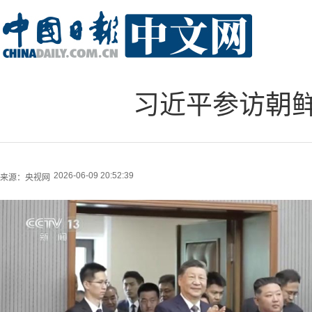
习近平参访朝
2026-06-09 20:52:39
来源：
央视网