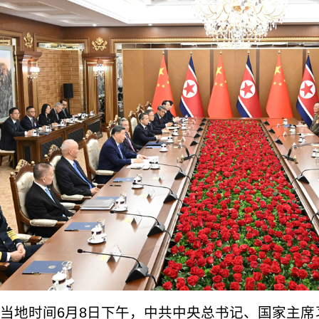
当地时间6月8日下午，中共中央总书记、国家主席