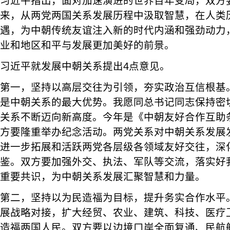
习近平指出，面对加速演进的世界百年变局，双方
来，从两党两国关系发展历程中汲取智慧，在人类
遇，为中朝传统友谊注入新的时代内涵和强劲动力
业和地区和平与发展更加美好的前景。
习近平就发展中朝关系提出4点意见。
第一，坚持以高层交往为引领，夯实政治互信根基
是中朝关系的最大优势。我愿同总书记同志保持密
关系不断迈向新高度。今年是《中朝友好合作互助条
方要隆重举办纪念活动。两党关系对中朝关系发展
进一步拓展和活跃两党各层级各领域友好交往，深
鉴。双方要加强外交、执法、军队等交流，落实好
重要共识，为中朝关系发展汇聚智慧和力量。
第二，坚持以为民造福为目标，提升务实合作水平
展战略对接，扩大经贸、农业、建筑、科技、医疗
造福两国人民。双方要以边境口岸全面复通、民航