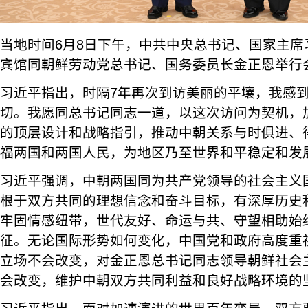
当地时间6月8日下午，中共中央总书记、国家主席
宾馆同朝鲜劳动党总书记、国务委员长金正恩举行
习近平指出，时隔7年再次到访美丽的平壤，我感
切。我愿同总书记同志一道，以这次访问为契机，
的顶层设计和战略指引，推动中朝关系与时俱进、
福两国和两国人民，为地区乃至世界和平稳定和发
习近平强调，中朝两国同为共产党领导的社会主义
根于双方共同的理想信念和奋斗目标，有深厚历史
牢固情感纽带，世代友好、命运与共、守望相助始
征。无论国际形势如何变化，中国党和政府高度重
立场不会改变，对金正恩总书记同志领导朝鲜社会
会改变，维护中朝双方共同利益和良好战略环境的