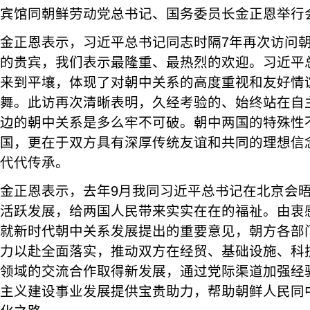
宾馆同朝鲜劳动党总书记、国务委员长金正恩举行
金正恩表示，习近平总书记同志时隔7年再次访问
的贵宾，我们表示最隆重、最热烈的欢迎。习近平
来到平壤，体现了对朝中关系的高度重视和友好情
舞。此访再次清晰表明，久经考验的、始终站在自
边的朝中关系是多么牢不可破。朝中两国的特殊性
国，更在于双方具有深厚传统友谊和共同的理想信
代代传承。
金正恩表示，去年9月我同习近平总书记在北京会
活跃发展，给两国人民带来实实在在的福祉。由衷
就新时代朝中关系发展提出的重要意见，朝方各部
力以赴全面落实，推动双方在经贸、基础设施、科
领域的交流合作取得新发展，通过党际渠道加强经
主义建设事业发展提供宝贵助力，帮助朝鲜人民同