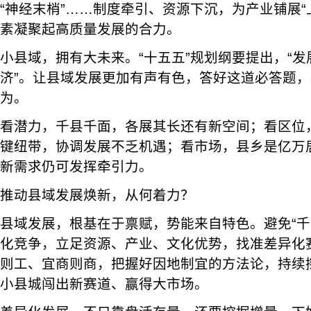
“神经末梢”……制度牵引、资源下沉，为产业铺展“
素凝聚起高质量发展的合力。
小县域，拥有大未来。“十五五”规划纲要提出，“
济”。让县域发展更加有声有色，答好这道必答题
为。
看潜力，千县千面，各展其长还有新空间；看区位
键纽带，协调发展不乏机遇；看市场，县乡是亿万居
新需求仍可发挥牵引力。
推动县域发展焕新，从何着力？
县域发展，根基在于禀赋，势能来自特色。避免“千
化竞争，立足资源、产业、文化优势，找准差异化
则工、宜商则商，把握好因地制宜的方法论，持续擦
小县城闯出新赛道、赢得大市场。