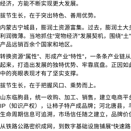
经济，方能不断实现更大发展。
拔节生长，在于突出特色、善用优势。
内蒙古宁城县，膨润土资源富集。过去，膨润土大
利润微薄。当地抓住“宠物经济”发展契机，围绕“土
产品远销百余个国家和地区。
转换资源“属性”、形成产业“特性”，一条条产业链
起来，打造出发展的独特优势、牢靠底盘。正因如
中的亮眼表现才有了坚实支撑。
拔节生长，在于把握风口、乘势而上。
山东临朐县，统一收购、加工、销售，建立电商平
IP（知识产权），让柿子特产成品牌；河北唐县，羊
生命周期信息可追溯，市场信任随之建立，品牌价
从铁路公路密织成网，到数字基础设施铺展“快速路