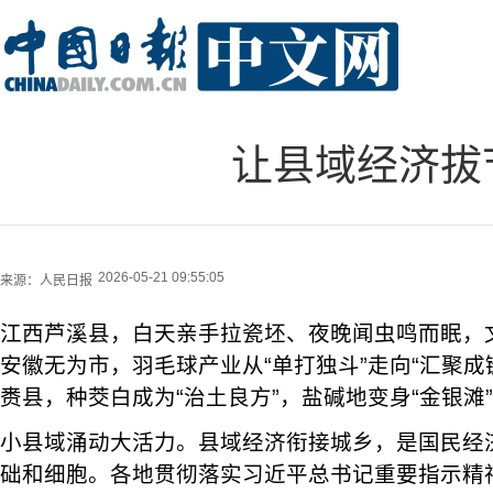
让县域经济拔
2026-05-21 09:55:05
来源：
人民日报
江西芦溪县，白天亲手拉瓷坯、夜晚闻虫鸣而眠，
安徽无为市，羽毛球产业从“单打独斗”走向“汇聚成链
赉县，种茭白成为“治土良方”，盐碱地变身“金银滩
小县域涌动大活力。县域经济衔接城乡，是国民经
础和细胞。各地贯彻落实习近平总书记重要指示精