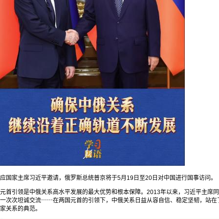
应国家主席习近平邀请，俄罗斯总统普京将于5月19日至20日对中国进行国事访问。
元首引领是中俄关系高水平发展的最大优势和根本保障。2013年以来，习近平主席
一次次坦诚交流⋯⋯在两国元首的引领下，中俄关系日益从容自信、稳定坚韧，站在
家关系的典范。