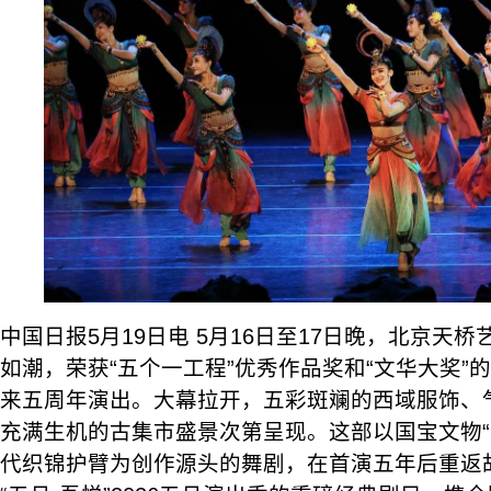
中国日报5月19日电 5月16日至17日晚，北京天
如潮，荣获“五个一工程”优秀作品奖和“文华大奖”
来五周年演出。大幕拉开，五彩斑斓的西域服饰、
充满生机的古集市盛景次第呈现。这部以国宝文物“
代织锦护臂为创作源头的舞剧，在首演五年后重返