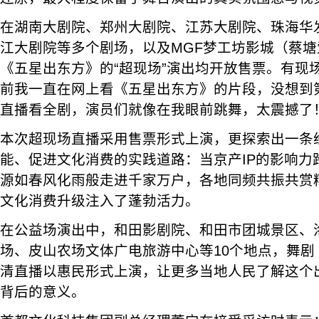
在湖南大剧院、郑州大剧院、江苏大剧院、珠海华
江大剧院等多个剧场，以及MGF梦工坊影城（蔡
《五星出东方》的“超现场”演出均开放售票。有现
前我一直在网上看《五星出东方》的片段，没想到
直播看全剧，演员们就像在我眼前跳舞，太震撼了！
本次超现场直播采用售票形式上演，更探索出一条经
能、促进文化消费的实践道路：当京产IP的影响力
源如春风化雨般走进千家万户，各地同频共振共赏
文化消费升级注入了蓬勃活力。
在公益场演出中，和田影剧院、和田市团城景区、
场、皮山农场文体广电旅游中心等10个地点，舞剧
清直播以惠民形式上演，让更多当地人民了解这个
背后的意义。