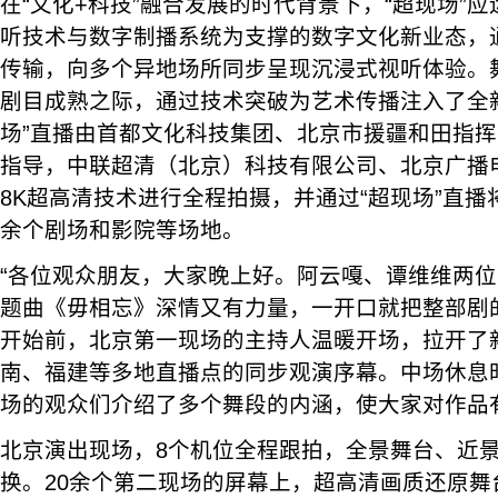
在“文化+科技”融合发展的时代背景下，“超现场”
听技术与数字制播系统为支撑的数字文化新业态，
传输，向多个异地场所同步呈现沉浸式视听体验。
剧目成熟之际，通过技术突破为艺术传播注入了全
场”直播由首都文化科技集团、北京市援疆和田指
指导，中联超清（北京）科技有限公司、北京广播
8K超高清技术进行全程拍摄，并通过“超现场”直播
余个剧场和影院等场地。
“各位观众朋友，大家晚上好。阿云嘎、谭维维两
题曲《毋相忘》深情又有力量，一开口就把整部剧
开始前，北京第一现场的主持人温暖开场，拉开了
南、福建等多地直播点的同步观演序幕。中场休息
场的观众们介绍了多个舞段的内涵，使大家对作品
北京演出现场，8个机位全程跟拍，全景舞台、近
换。20余个第二现场的屏幕上，超高清画质还原舞