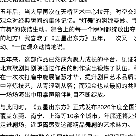
五年后，当大幕再次在天桥艺术中心拉开，时空交
观众对经典瞬间的集体记忆。“灯舞”的婀娜曼妙、“
市舞”的诙谐生动，舞台上的每一个瞬间都绽放出夺
的地方！我喜欢了《五星出东方》五年，一次又一
动。”一位观众动情地说。
五年来，这部作品已然成为聚力成长的平台，见证
北京歌剧舞剧院通过作品的制作演出锻炼了队伍，
在一次次打磨中施展智慧才华，提升剧目艺术品质
中淬炼技艺，从青涩到从容；而观众也从最初的共
一场场演出中用掌声陪伴剧目不断绽放。
与此同时，《五星出东方》正式发布2026年度全
覆盖东莞、南宁、上海等10余个城市，年底还将赴
走进剧场，近距离感受这部精品舞剧的艺术魅力。