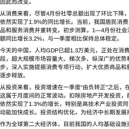
因此而改变。
从消费来看，尽管4月份社零总额出现了环比下降，
依然实现了1.9%的同比增长。当前，我国居民消
品和服务消费并重转变。初步测算，1—4月份社会
额同比增长3.2%，与一季度相比保持总体稳定。
今天的中国，人均GDP已超1.3万美元，正处在消
段，超大规模市场容量大、梯次多、纵深广的优势
步，深入实施提振消费专项行动，扩大优质商品和
逐步释放。
从投资来看，投资增速在一季度“由负转正”之后，
这属于月度间的正常波动。扣除房地产开发投资，
依然实现了1.3%的增长，特别是高技术产业投资同
动能加快成长。投资结构优化，为经济中长期发展
作为全球第二大经济体，目前我国的人均基础设施