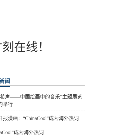
时刻在线！
新闻
音希声——中国绘画中的音乐”主题展览
约举行
报漫画：“ChinaCool”成为海外热词
inaCool”成为海外热词