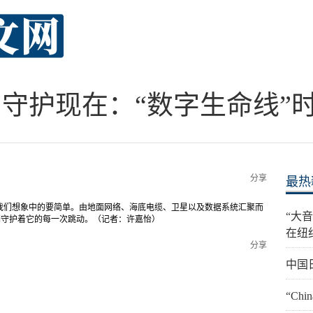
 守护现在：“数字生命线”
分享
最热
我们想象中的要简单。由地面网络、海底电缆、卫星以及数据系统汇聚而
“大
刻守护着它的每一次跳动。（记者：许嘉怡）
在纽
分享
中国日
“Ch