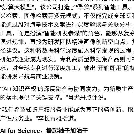
“妙算大模型”，该公司打造了“擎策”系列智能工具。
义检索、图像检索等多元模式，不仅能完成全球专
能通过AI对海量技术文献进行深度解读与关联分析
工具，而是扮演“智能研发参谋”的角色，能够从复
演进规律，直接为研发团队精准画像创新空白点，
径建议。这种将数据科学深度融入科学发现的过程
研范式逐渐成为现实。专利高质量数据集产品则可
求，对全球专利进行深度加工，输出“开箱即用”的
能研发导航与商业决策。
“‘AI+知识产权’的深度融合与协同发力，为新质
的落地提供了关键支撑。”肖尤丹点评说。
“我们希望知识产权服务业能成为真正服务创新、
产性服务业。”李长青概括道。
AI for Science，撸起袖子加油干