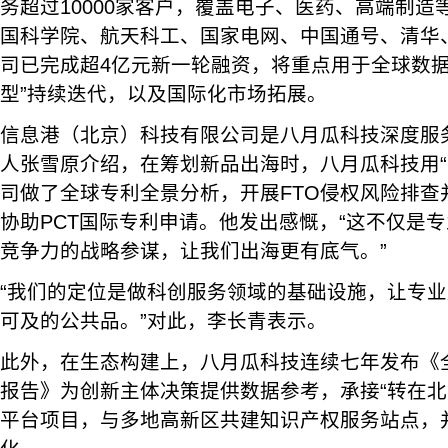
务超过10000家客户，覆盖电子、医药、高端制造
国科学院、航天科工、国家电网、中国通号、清华
司已完成超4亿元新一轮融资，将重点用于全球数据
型”持续迭代，以及国际化市场拓展。
信息港（北京）科技有限公司是八月瓜科技深度服
人张雪原介绍，在筹划新品出海时，八月瓜科技用“
司做了全球专利全景分析，开展FTO侵权风险排查
协助PCT国际专利申请。他发出感慨，“这不仅是
竞争力的战略参谋，让我们出海更有底气。”
“我们的定位是做科创服务领域的基础设施，让专
可及的公共品。”对此，李长青表示。
此外，在生态构建上，八月瓜科技连续七年发布《
报告》为创新主体决策提供数据参考，承接“转在北
平台项目，与多地高新区共建知识产权服务站点，