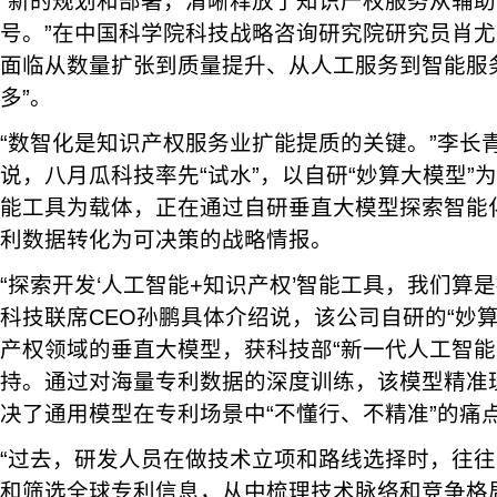
“新的规划和部署，清晰释放了知识产权服务从辅
号。”在中国科学院科技战略咨询研究院研究员肖
面临从数量扩张到质量提升、从人工服务到智能服
多”。
“数智化是知识产权服务业扩能提质的关键。”李长
说，八月瓜科技率先“试水”，以自研“妙算大模型”为
能工具为载体，正在通过自研垂直大模型探索智能
利数据转化为可决策的战略情报。
“探索开发‘人工智能+知识产权’智能工具，我们算
科技联席CEO孙鹏具体介绍说，该公司自研的“妙
产权领域的垂直大模型，获科技部“新一代人工智能
持。通过对海量专利数据的深度训练，该模型精准
决了通用模型在专利场景中“不懂行、不精准”的痛
“过去，研发人员在做技术立项和路线选择时，往
和筛选全球专利信息，从中梳理技术脉络和竞争格