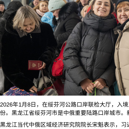
2026年1月8日，在绥芬河公路口岸联检大厅，入
份。黑龙江省绥芬河市是中俄重要陆路口岸城市。新
黑龙江当代中俄区域经济研究院院长宋魁表示，习