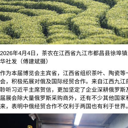
2026年4月4日，茶农在江西省九江市都昌县徐埠
华社发（傅建斌摄）
作为本届博览会主宾省，江西省组织茶叶、陶瓷等
会，积极拓展对俄及国际经贸合作。来自江西九江
聆听习近平主席贺信，更加坚定了企业深耕俄罗斯
届展会除大量俄罗斯采购商外，还有不少其他国家
来，表明中俄经贸合作不仅利于两国也有利于世界