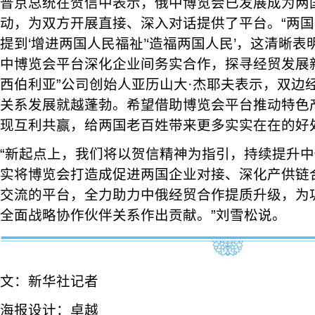
普京总统在贺信中表示，俄中博览会已发展成为两
动，为双方开展直接、深入对话提供了平台。“两
提到‘增进两国人民福祉’‘造福两国人民’，这清晰
中博览会平台深化企业间务实合作，探寻经贸发展新
西伯利亚”公司创始人亚历山大·杰耶夫表示，双边
关系发展就越蓬勃。希望借助博览会平台推动特色
现互利共赢，给两国老百姓带来更多实实在在的好
“新起点上，我们将以贺信精神为指引，持续提升
实将博览会打造成促进两国企业对接、深化产供链
交流的平台，全力助力中俄经贸合作提质升级，为
全面战略协作伙伴关系作出贡献。”刘雪松说。
文：新华社记者
海报设计：卓越