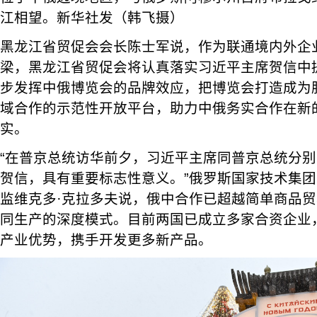
江相望。新华社发（韩飞摄）
黑龙江省贸促会会长陈士军说，作为联通境内外企
梁，黑龙江省贸促会将认真落实习近平主席贺信中
步发挥中俄博览会的品牌效应，把博览会打造成为
域合作的示范性开放平台，助力中俄务实合作在新
实。
“在普京总统访华前夕，习近平主席同普京总统分
贺信，具有重要标志性意义。”俄罗斯国家技术集
监维克多·克拉多夫说，俄中合作已超越简单商品
同生产的深度模式。目前两国已成立多家合资企业
产业优势，携手开发更多新产品。