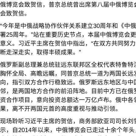
俄博览会致贺信，普京总统曾出席第八届中俄博览
会致贺信。
“今年是中俄战略协作伙伴关系建立30周年和《中
署25周年。”站在重要历史节点，本届中俄博览会
意义。习近平主席在贺信中指出，“在双方共同努
断走深走实，取得丰硕成果。”
俄罗斯副总理兼总统驻远东联邦区全权代表特鲁特
胸怀全局、高瞻远瞩，同普京总统一道为两国长远
向，指引双方合作行稳致远。俄罗斯远东地区与中
邻，是两国地方合作的前沿阵地。目前中方已在俄罗
资合作项目，意向投资总额达一万亿卢布。俄中各
果，离不开两国元首的高度重视与推动引领。
现场聆听习近平主席的贺信，商务部欧亚司司长刘
示，自2014年以来，中俄博览会已走过十余个年