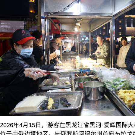
2026年4月15日，游客在黑龙江省黑河·爱辉国际
位于中俄边境地区，与俄罗斯阿穆尔州首府布拉戈