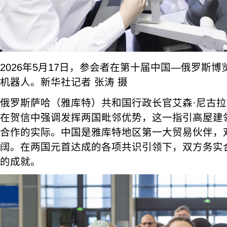
2026年5月17日，参会者在第十届中国—俄罗斯
机器人。新华社记者 张涛 摄
俄罗斯萨哈（雅库特）共和国行政长官艾森·尼古
在贺信中强调发挥两国毗邻优势，这一指引高屋建
合作的实际。中国是雅库特地区第一大贸易伙伴，
阔。在两国元首达成的各项共识引领下，双方务实
的成就。