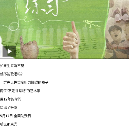
如果生来听不见
就不能歌唱吗？
一群先天性重度听力障碍的孩子
两位“不走寻常路”的艺术家
用12年的时间
给出了答案
5月17日 全国助残日
听见那束光