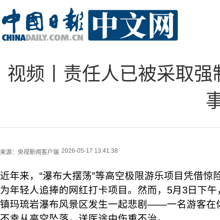
视频丨责任人已被采取强
2026-05-17 13:41:38
来源：
央视新闻客户端
近年来，“瀑布大摆荡”等高空极限游乐项目凭借惊
为年轻人追捧的网红打卡项目。然而，5月3日下午
镇玛琉岩瀑布风景区发生一起悲剧——一名游客在体
不幸从高空坠落，送医途中伤重不治。