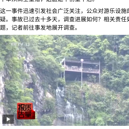
这一事件迅速引发社会广泛关注，公众对游乐设施
疑。事故已过去十多天，调查进展如何？相关责任
题，记者前往事发地展开调查。