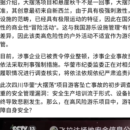
据介绍，大摆荡项目和悬崖秋千不是一回事，大摆
准，其创意最初来自新西兰，由于具有极强刺激性
设施的范畴，已经具有极限运动的特征，因此在国
性的商业性“冒险活动”。这与我国游乐设施管理“有
差异，因此该类高危险性的户外活动不适宜作为游
管。
目前，涉事企业已被责令停业整顿，涉事企业事故
依法采取刑事强制措施。华蓥市纪委监委正在对相
履职情况进行调查核实，将依法依规依纪严肃追责
此次四川华蓥“大摆荡”项目游客坠亡事故的初步调
重的安全管理漏洞：安全生产培训流于形式、设备
终导致悲剧发生。那么，在高风险游乐项目中，游
障自身安全？