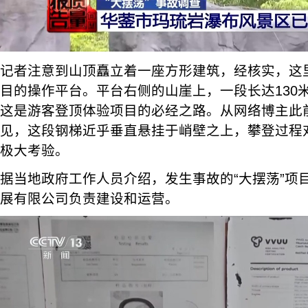
记者注意到山顶矗立着一座方形建筑，经核实，这里
目的操作平台。平台右侧的山崖上，一段长达130
这是游客登顶体验项目的必经之路。从网络博主此
见，这段钢梯近乎垂直悬挂于峭壁之上，攀登过程
极大考验。
据当地政府工作人员介绍，发生事故的“大摆荡”项
展有限公司负责建设和运营。