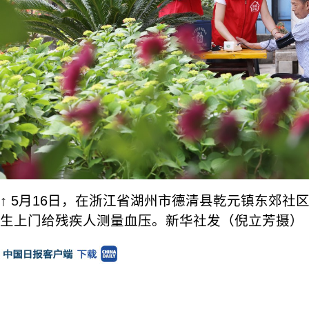
↑ 5月16日，在浙江省湖州市德清县乾元镇东郊社
生上门给残疾人测量血压。新华社发（倪立芳摄）