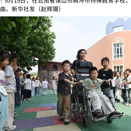
↑ 5月15日，在云南省保山市腾冲市特殊教育学校
曲。新华社发（赵辉摄）