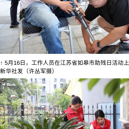
↑ 5月16日，工作人员在江苏省如皋市助残日活动
新华社发（许丛军摄）