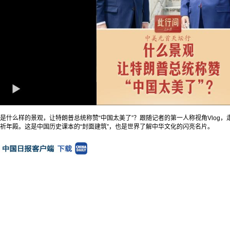
是什么样的景观，让特朗普总统称赞“中国太美了”？跟随记者的第一人称视角Vlog
祈年殿。这是中国历史课本的“封面建筑”，也是世界了解中华文化的闪亮名片。