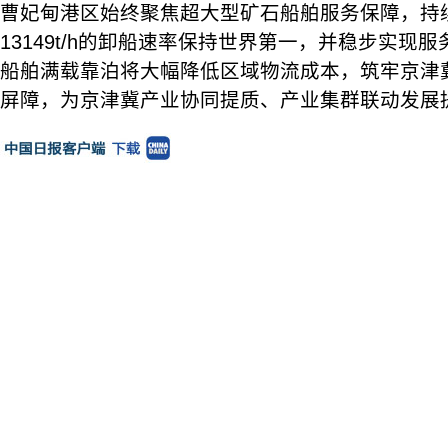
曹妃甸港区始终聚焦超大型矿石船舶服务保障，持
13149t/h的卸船速率保持世界第一，并稳步实现
船舶满载靠泊将大幅降低区域物流成本，筑牢京津
屏障，为京津冀产业协同提质、产业集群联动发展