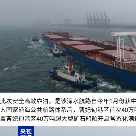
此次安全高效靠泊，是该深水航路自今年1月份获
入国家沿海公共航路体系后，曹妃甸港区首次40万
着曹妃甸港区40万吨超大型矿石船舶开启常态化满