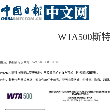
WTA500
2026-05-17 09:11:42
来源：
央视新闻客户端
WTA500斯特拉斯堡站签表出炉：王欣瑜首轮对阵布瓦松，胜者将战姆博科。
此外，拉杜卡努重返赛场，迎来今年红土首秀。亚历山德洛娃、约维奇、陶森、凯斯、萨姆