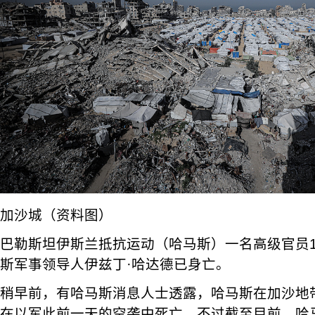
加沙城（资料图）
巴勒斯坦伊斯兰抵抗运动（哈马斯）一名高级官员1
斯军事领导人伊兹丁·哈达德已身亡。
稍早前，有哈马斯消息人士透露，哈马斯在加沙地
在以军此前一天的空袭中死亡。不过截至目前，哈