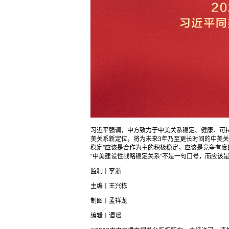
习近平强调，中方致力于中美关系稳定、健康、可持
美关系新定位，将为未来3年乃至更长时间的中美关
稳定”应该是合作为主的积极稳定，应该是竞争有
“中美建设性战略稳定关系”不是一句口号，而应该
监制丨李浙
主编丨王兴栋
制图丨孟祥龙
编辑丨谭瑶