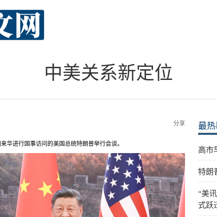
中美关系新定位
分享
最热
同来华进行国事访问的美国总统特朗普举行会谈。
高市
特朗
“美
式跃