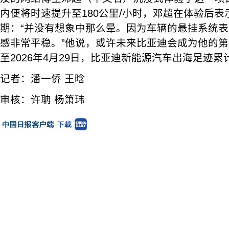
内便将时速提升至180公里/小时，邓超在体验后
期：“并没有想象中那么晕。因为车辆的悬挂系统
感非常平稳。”他说，或许未来比亚迪会成为他的
至2026年4月29日，比亚迪新能源汽车出海足迹累计
记者：潘一侨 王晗
审核：许聃 杨箫玮