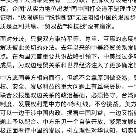
中美两个大国难免会有一些分歧，但解决分歧绝不
权，企图“从实力地位出发”同中国打交道不是理性
证明，“极限施压”“脱钩断链”无法阻挡中国的发展
质是互利共赢，“贸易战”“科技战”没有赢家。
面对分歧，只要双方秉持平等、尊重、互惠的态度
解决彼此关切的办法。去年以来的中美经贸关系发
点。在两国元首重要共识战略引领下，中美经过多
成果，为双边经贸关系和世界经济注入了更多确定
中方愿同美方相向而行，但绝不会拿原则做交易，
权、安全、发展利益的重大问题上有丝毫妥协。一
联合公报是双边关系的政治基础，必须恪守。台湾
制度、发展权利是中方的4条红线，不容挑战。美
可以一边干涉中国内政、损害中国利益，一边又指
题上予以配合。中方乐见一个自信开放、繁荣发展
极正面看待中国的发展，树立理性对华认知，切实