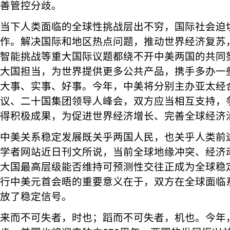
善管控分歧。
当下人类面临的全球性挑战层出不穷，国际社会迫
作。解决国际和地区热点问题，推动世界经济复苏
智能挑战等重大国际议题都绕不开中美两国的共同
大国担当，为世界提供更多公共产品，携手多办一
大事、实事、好事。今年，中美将分别主办亚太经
议、二十国集团领导人峰会，双方应当相互支持，
得积极成果，为促进世界经济增长、完善全球经济
中美关系稳定发展既关乎两国人民，也关乎人类前
学者网站近日刊文所说，当前全球地缘冲突、经济
大国最高层级能否维持可预测性交往正成为全球稳
行中美元首会晤的重要意义在于，双方在全球面临
放了稳定信号。
来而不可失者，时也；蹈而不可失者，机也。今年，