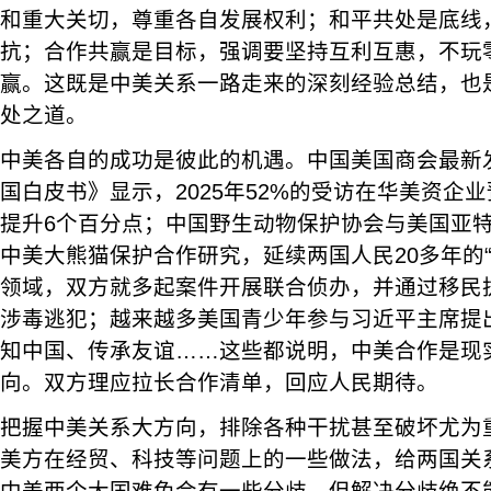
和重大关切，尊重各自发展权利；和平共处是底线
抗；合作共赢是目标，强调要坚持互利互惠，不玩
赢。这既是中美关系一路走来的深刻经验总结，也
处之道。
中美各自的成功是彼此的机遇。中国美国商会最新
国白皮书》显示，2025年52%的受访在华美资企
提升6个百分点；中国野生动物保护协会与美国亚
中美大熊猫保护合作研究，延续两国人民20多年的
领域，双方就多起案件开展联合侦办，并通过移民
涉毒逃犯；越来越多美国青少年参与习近平主席提出
知中国、传承友谊……这些都说明，中美合作是现
向。双方理应拉长合作清单，回应人民期待。
把握中美关系大方向，排除各种干扰甚至破坏尤为
美方在经贸、科技等问题上的一些做法，给两国关