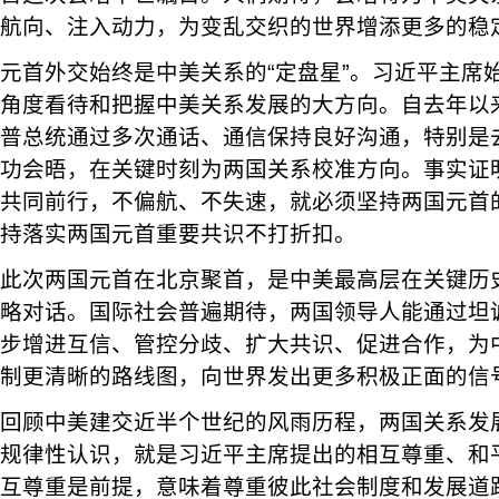
航向、注入动力，为变乱交织的世界增添更多的稳
元首外交始终是中美关系的“定盘星”。习近平主席
角度看待和把握中美关系发展的大方向。自去年以
普总统通过多次通话、通信保持良好沟通，特别是去
功会晤，在关键时刻为两国关系校准方向。事实证
共同前行，不偏航、不失速，就必须坚持两国元首
持落实两国元首重要共识不打折扣。
此次两国元首在北京聚首，是中美最高层在关键历
略对话。国际社会普遍期待，两国领导人能通过坦
步增进互信、管控分歧、扩大共识、促进合作，为
制更清晰的路线图，向世界发出更多积极正面的信
回顾中美建交近半个世纪的风雨历程，两国关系发
规律性认识，就是习近平主席提出的相互尊重、和
互尊重是前提，意味着尊重彼此社会制度和发展道