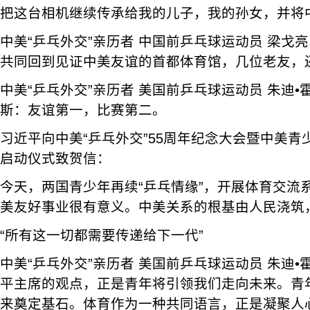
把这台相机继续传承给我的儿子，我的孙女，并将
中美“乒乓外交”亲历者 中国前乒乓球运动员 梁戈
共同回到见证中美友谊的首都体育馆，几位老友，
中美“乒乓外交”亲历者 美国前乒乓球运动员 朱迪•
斯：友谊第一，比赛第二。
习近平向中美“乒乓外交”55周年纪念大会暨中美
启动仪式致贺信：
今天，两国青少年再续“乒乓情缘”，开展体育交流
美友好事业很有意义。中美关系的根基由人民浇筑
“所有这一切都需要传递给下一代”
中美“乒乓外交”亲历者 美国前乒乓球运动员 朱迪
平主席的观点，正是青年将引领我们走向未来。青
来奠定基石。体育作为一种共同语言，正是凝聚人