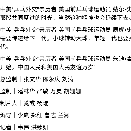
中美“乒乓外交”亲历者 美国前乒乓球运动员 戴尔
那段共同度过的时光，当然这种精神也会延续下去
中美“乒乓外交”亲历者 美国前乒乓球运动员 康妮
需要传递给下一代。小球转动大球，年轻一代也要
代。
中美“乒乓外交”亲历者 美国前乒乓球运动员 朱迪
开始。中国人民和美国人民友谊万岁！
总监制｜张文华 陈永庆 刘涛
监制｜潘林华 严敏 万灵 胡姗姗
制片人｜奚彧 杨琨
编导｜李岚 郑红 曹志 兰灏
记者｜韦伟 洪臻妍