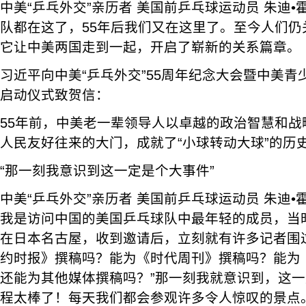
中美“乒乓外交”亲历者 美国前乒乓球运动员 朱迪
队都在这了，55年后我们又在这里了。至今人们仍
它让中美两国走到一起，开启了崭新的关系篇章。
习近平向中美“乒乓外交”55周年纪念大会暨中美
启动仪式致贺信：
55年前，中美老一辈领导人以卓越的政治智慧和战
人民友好往来的大门，成就了“小球转动大球”的历
“那一刻我意识到这一定是个大事件”
中美“乒乓外交”亲历者 美国前乒乓球运动员 朱迪•霍
我是访问中国的美国乒乓球队中最年轻的成员，当时
在日本名古屋，收到邀请后，立刻就有许多记者围
约时报》撰稿吗？能为《时代周刊》撰稿吗？能为
还能为其他媒体撰稿吗？”那一刻我就意识到，这
程太棒了！每天我们都会参观许多令人惊叹的景点