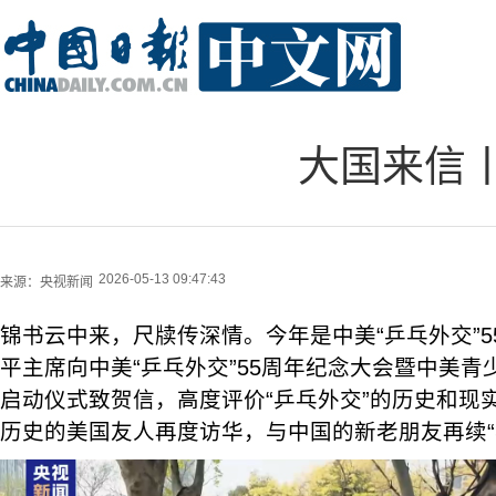
大国来信丨
2026-05-13 09:47:43
来源：
央视新闻
锦书云中来，尺牍传深情。今年是中美“乒乓外交”5
平主席向中美“乒乓外交”55周年纪念大会暨中美
启动仪式致贺信，高度评价“乒乓外交”的历史和现
历史的美国友人再度访华，与中国的新老朋友再续“