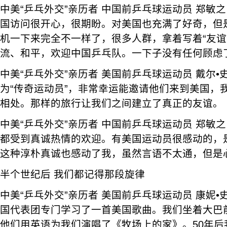
中美“乒乓外交”亲历者 中国前乒乓球运动员 郑敏
国访问很开心，很期盼。对美国也充满了好奇，但
机一下来完全不一样了，很多人群，拿着写着“友谊
流、和平，欢迎中国乒乓队。一下子没有任何顾虑
中美“乒乓外交”亲历者 美国前乒乓球运动员 戴尔
为“传奇运动员”，非常幸运能邀请他们来到美国，
相处。那样的旅行让我们之间建立了真正的友谊。
中美“乒乓外交”亲历者 中国前乒乓球运动员 郑敏
都受到真诚热情的欢迎。有美国运动员很感动的，
这种淳朴真诚也感动了我，虽然言语不太通，但是
半个世纪后 我们都记得那段旋律
中美“乒乓外交”亲历者 美国前乒乓球运动员 康妮
国代表团专门学习了一首美国歌曲。我们坐着大巴
他们用英语为我们演唱了《牧场上的家》。50年后