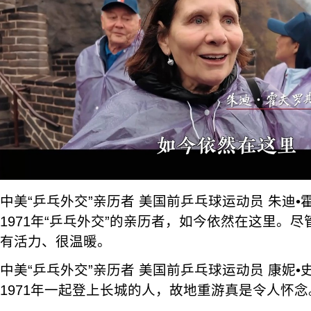
中美“乒乓外交”亲历者 美国前乒乓球运动员 朱迪
1971年“乒乓外交”的亲历者，如今依然在这里。
有活力、很温暖。
中美“乒乓外交”亲历者 美国前乒乓球运动员 康妮
1971年一起登上长城的人，故地重游真是令人怀念