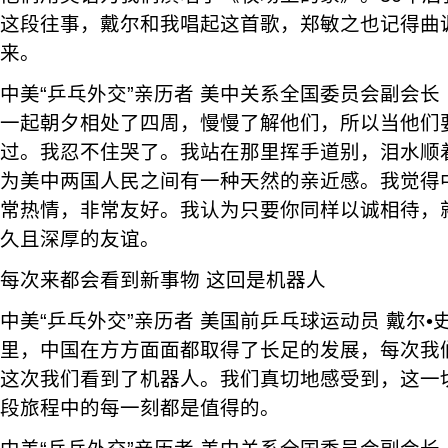
这段往事，戴尔和我唱起这首歌，郑敏之也记得曲
来。
中美“乒乓外交”亲历者 美中关系全国委员会副会长
一起朝夕相处了四周，慢慢了解他们，所以当他们
过。我忍不住哭了。我站在那里挥手道别，泪水顺
为美中两国人民之间有一种天然的亲近感。我觉得
常热情，非常友好。我认为只要你同样以诚相待，
久且深厚的友谊。
每次来都会看到新事物 这回是机器人
中美“乒乓外交”亲历者 美国前乒乓球运动员 戴尔•
里，中国在方方面面都取得了长足的发展，每次我
这次我们看到了机器人。我们真切地感受到，这一切
段旅程中的每一刻都是值得的。