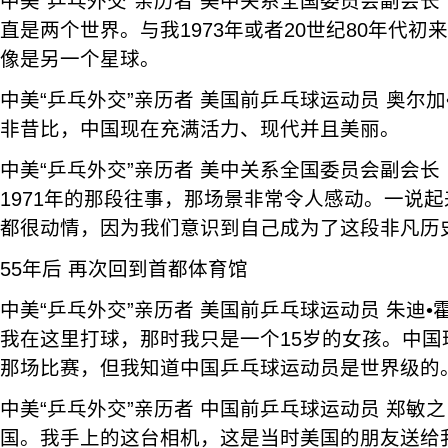
中美“乒乓外交”亲历者 美中关系全国委员会副会长
直是两个世界。与我1973年或者20世纪80年代
像是另一个星球。
中美“乒乓外交”亲历者 美国前乒乓球运动员 奥尔
非昔比，中国现在充满活力、现代并且美丽。
中美“乒乓外交”亲历者 美中关系全国委员会副会长
1971年的那段往事，那场景非常令人感动。一说
都很动情，因为我们意识到自己成为了这段非凡历
55年后 再次回到首都体育馆
中美“乒乓外交”亲历者 美国前乒乓球运动员 朱迪•
我在这里打球，那时我只是一个15岁的女孩。中国
那场比赛，但我知道中国乒乓球运动员是世界级的
中美“乒乓外交”亲历者 中国前乒乓球运动员 郑敏之
国。我手上的这台相机，这是当时美国的朋友送给