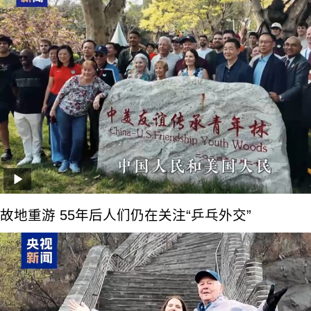
故地重游 55年后人们仍在关注“乒乓外交”