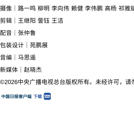
摄像｜路一鸣 柳明 李向伟 赖健 李伟鹏 高杨 祁雅
剪辑｜王继阳 訾钰 王洁
配音｜张仲鲁
包装设计｜苑鹏展
音编｜马思遥
新媒体｜赵晓杰
©2026中央广播电视总台版权所有。未经许可，请