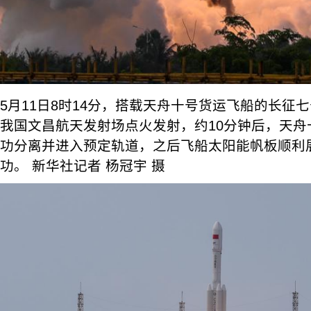
5月11日8时14分，搭载天舟十号货运飞船的长征
我国文昌航天发射场点火发射，约10分钟后，天舟
功分离并进入预定轨道，之后飞船太阳能帆板顺利
功。 新华社记者 杨冠宇 摄