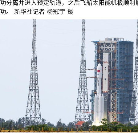
功分离并进入预定轨道，之后飞船太阳能帆板顺利
功。 新华社记者 杨冠宇 摄