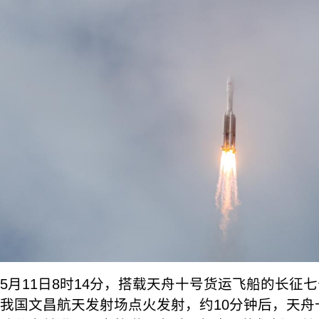
5月11日8时14分，搭载天舟十号货运飞船的长征
我国文昌航天发射场点火发射，约10分钟后，天舟