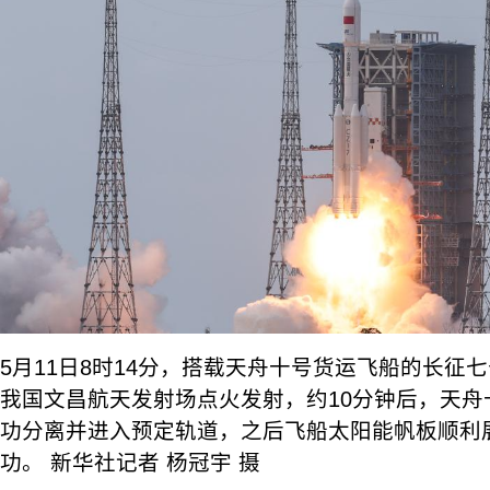
5月11日8时14分，搭载天舟十号货运飞船的长征
我国文昌航天发射场点火发射，约10分钟后，天舟
功分离并进入预定轨道，之后飞船太阳能帆板顺利
功。 新华社记者 杨冠宇 摄