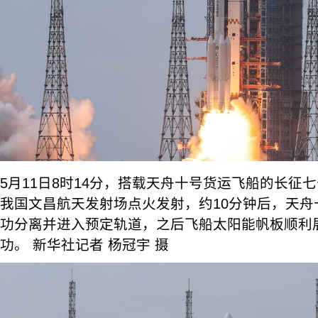
5月11日8时14分，搭载天舟十号货运飞船的长征
我国文昌航天发射场点火发射，约10分钟后，天舟
功分离并进入预定轨道，之后飞船太阳能帆板顺利
功。 新华社记者 杨冠宇 摄