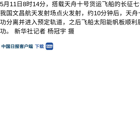
5月11日8时14分，搭载天舟十号货运飞船的长征
我国文昌航天发射场点火发射，约10分钟后，天舟
功分离并进入预定轨道，之后飞船太阳能帆板顺利
功。 新华社记者 杨冠宇 摄