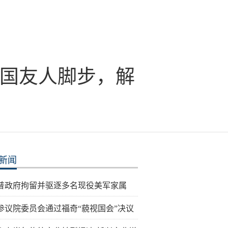
外国友人脚步，解
新闻
普政府拘留并驱逐多名现役美军家属
参议院委员会通过福奇“藐视国会”决议