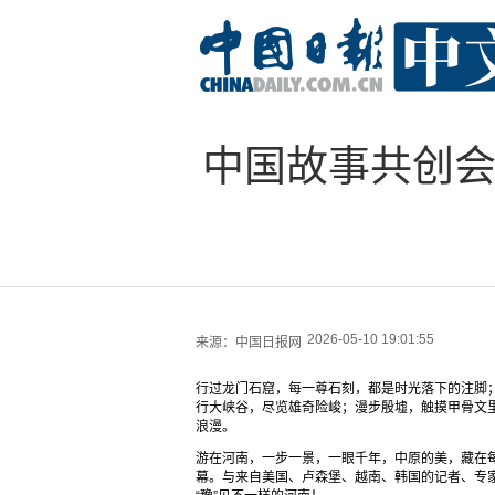
中国故事共创会
2026-05-10 19:01:55
来源：
中国日报网
行过龙门石窟，每一尊石刻，都是时光落下的注脚
行大峡谷，尽览雄奇险峻；漫步殷墟，触摸甲骨文
浪漫。
游在河南，一步一景，一眼千年，中原的美，藏在每一
幕。与来自美国、卢森堡、越南、韩国的记者、专