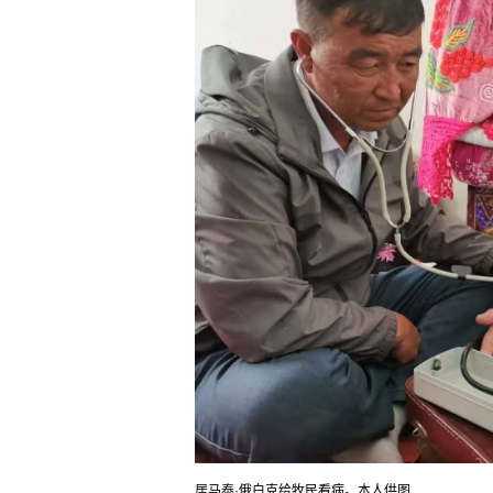
居马泰·俄白克给牧民看病。本人供图