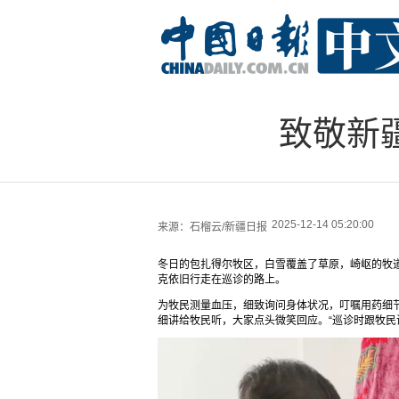
致敬新
2025-12-14 05:20:00
来源：
石榴云/新疆日报
冬日的包扎得尔牧区，白雪覆盖了草原，崎岖的牧
克依旧行走在巡诊的路上。
为牧民测量血压，细致询问身体状况，叮嘱用药细
细讲给牧民听，大家点头微笑回应。“巡诊时跟牧民