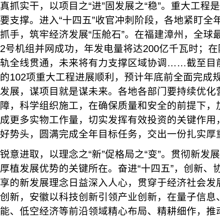
真抓实干，以项目之“进”固发展之“稳”。重大工程
要支撑。进入“十四五”收官冲刺阶段，各地紧盯全
抓手，筑牢经济发展“压舱石”。在福建漳州，全球最
2号机组并网成功，年发电量将达200亿千瓦时；
轨全线贯通，未来将有力支撑区域协调……截至目前
的102项重大工程进展顺利，预计年底前全面完成
发展，谋项目就是谋未来。各地各部门要持续优化
障，科学组织施工，在确保质量和安全的前提下，
成更多实物工作量，切实发挥有效投资的关键作用
好势头，圆满完成全年目标任务，交出一份扎实厚重
锐意进取，以理念之“新”促格局之“变”。贯彻新发
厚植发展优势的关键所在。奋进“十四五”，创新、
享的新发展理念日益深入人心，贯穿于经济社会发
创新，安徽以科技创新引领产业创新，在量子信息
能、低空经济等前沿领域精心布局、精耕细作，推