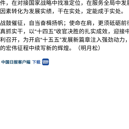
件，在对接国家战略中找准定位，在服务全局中发
因素转化为发展实绩，干在实处，定能成于实处。
战鼓催征，自当奋楫扬帆；使命在肩，更须砥砺前
真抓实干，以“十四五”收官决胜的扎实成效，迎接
利召开，为开启“十五五”发展新篇章注入强劲动力
的宏伟征程中续写新的辉煌。（明月松）