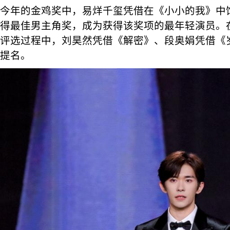
今年的金鸡奖中，易烊千玺凭借在《小小的我》中
得最佳男主角奖，成为获得该奖项的最年轻演员。
评选过程中，刘昊然凭借《解密》、段奥娟凭借《
提名。