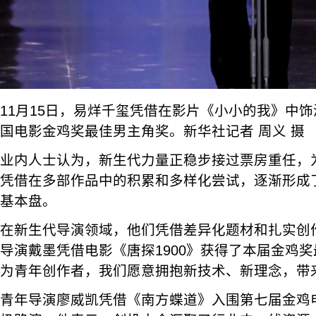
11月15日，易烊千玺凭借在影片《小小的我》中饰
国电影金鸡奖最佳男主角奖。新华社记者 周义 摄
业内人士认为，新生代力量正稳步接过票房重任，
凭借在多部作品中的积累和多样化尝试，逐渐形成
基本盘。
在新生代导演领域，他们凭借差异化题材和扎实创
导演戴墨凭借电影《唐探1900》获得了本届金鸡奖
为青年创作者，我们愿意拥抱新技术、新理念，带
青年导演廖威凯凭借《南方蝶道》入围第七届金鸡