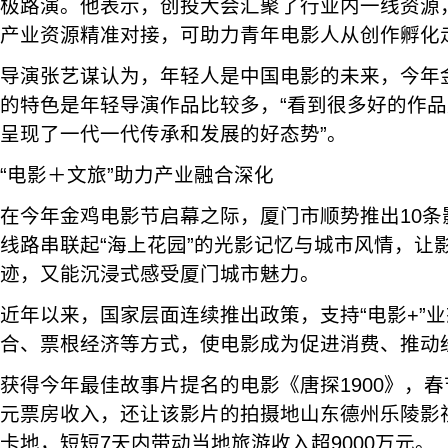
极路演。他表示，创投大会汇聚了行业内一线资源
产业资源精准对接，可助力青年电影人从创作孵化
导演张艺谋认为，年轻人是中国电影的未来，今年
的特色是年轻导演作品比较多，“看到很多好的作
呈现了一代一代传承和发展的好态势”。
“电影＋文旅”助力产业融合深化
在今年金鸡电影节启幕之际，厦门市顺势推出10条
线路串联起“海上花园”的光影记忆与城市风情，让
迹，又能沉浸式感受厦门城市魅力。
近年以来，国家层面连续推出政策，支持“电影+”
合、票根经济等方式，使电影成为促进消费、推动
获得今年最佳故事片提名的电影《唐探1900》，春
元票房收入，还让该影片的拍摄地山东德州乐陵影
卡地，短短7天内带动当地旅游收入超9000万元。