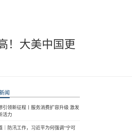
新高！大美中国更
新闻
想引领新征程丨服务消费扩容升级 激发
新活力
道｜防汛工作，习近平为何强调“宁可