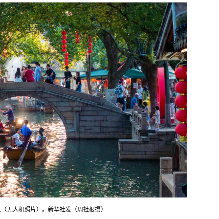
览（无人机照片）。新华社发（周社根摄）