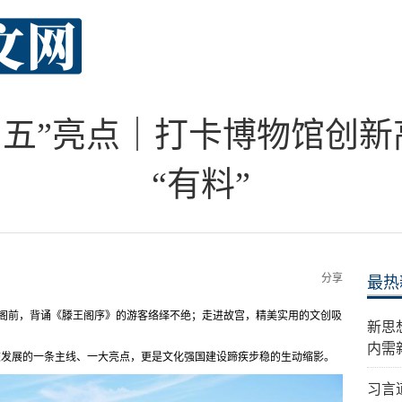
四五”亮点｜打卡博物馆创
“有料”
分享
最热
；滕王阁前，背诵《滕王阁序》的游客络绎不绝；走进故宫，精美实用的文创吸
新思
内需
旅发展的一条主线、一大亮点，更是文化强国建设蹄疾步稳的生动缩影。
习言