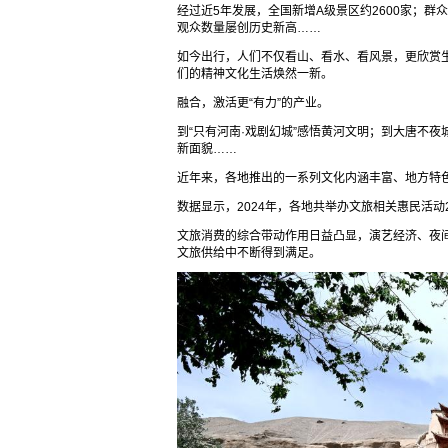
经过近5年发展，全国新增A级景区约2600家；群
观众数量屡创历史新高……
如今出行，人们不仅看山、看水、看风景，更欣赏
们的精神文化生活焕然一新。
融合，激活更“有力”的产业。
到“只有河南·戏剧幻城”感悟黄河文明；到大唐不
新面貌……
近年来，各地推出的一系列文化内涵丰富、地方特
数据显示，2024年，各地共举办文旅相关惠民活动2
文旅消费的综合带动作用日益凸显，演艺经济、夜
文旅供给中不断得到满足。