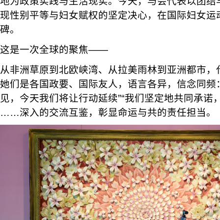
地为政策实践与生活现实。今天，与会代表以团结
现性别平等与妇女赋权的坚定决心，在国际妇女运
碑。
这是一次全球的聚焦——
从非洲草原到北欧峡湾、从拉美雨林到亚洲都市，
她们是各国政要、国际友人，语言各异，信念同频
见，今天我们将让行动延续”“我们坚定地共同承诺
……深入的交流互鉴，彰显命运与共的责任担当。