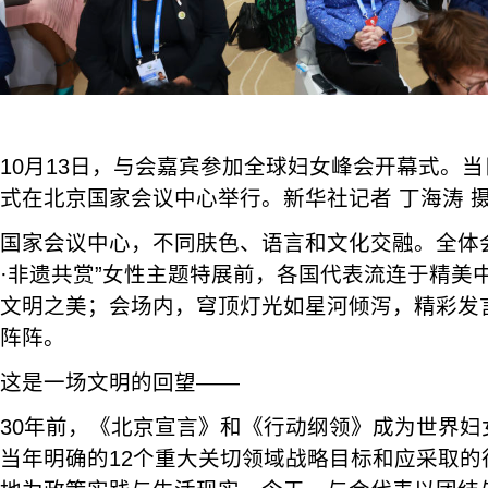
10月13日，与会嘉宾参加全球妇女峰会开幕式。
式在北京国家会议中心举行。新华社记者 丁海涛 
国家会议中心，不同肤色、语言和文化交融。全体
·非遗共赏”女性主题特展前，各国代表流连于精美
文明之美；会场内，穹顶灯光如星河倾泻，精彩发
阵阵。
这是一场文明的回望——
30年前，《北京宣言》和《行动纲领》成为世界妇
当年明确的12个重大关切领域战略目标和应采取的