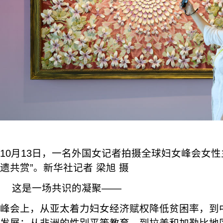
10月13日，一名外国女记者拍摄全球妇女峰会女性
遗共赏”。新华社记者 梁旭 摄
这是一场共识的凝聚——
峰会上，从亚太着力妇女经济赋权降低贫困率，到
发展；从非洲的性别平等教育，到拉美和加勒比地