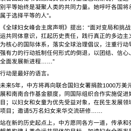
别平等始终是凝聚人类的共同力量。她呼吁各国将
属于选择平等的人”。
《全球妇女峰会主席声明》提出：“面对变局和挑
运共同体意识，扛起历史责任，践行真正的多边主
为核心的国际体系，落实全球治理倡议，注重行动
强有力的行动抵制任何形式的倒退，以团结、信心
全面发展新进程……”
行动是最好的语言。
未来5年，中方将再向联合国妇女署捐款1000万美
展和南南合作基金额度，同国际组织合作实施促进
目；以妇女和女童为优先受益对象，在民生发展领域援
项目；邀请5万名妇女来华交流研修……
站在新的历史起点上，中方愿同各方一道，传承和