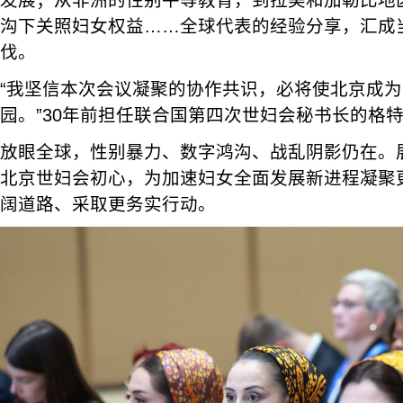
沟下关照妇女权益……全球代表的经验分享，汇成
伐。
“我坚信本次会议凝聚的协作共识，必将使北京成
园。”30年前担任联合国第四次世妇会秘书长的格特
放眼全球，性别暴力、数字鸿沟、战乱阴影仍在。
北京世妇会初心，为加速妇女全面发展新进程凝聚
阔道路、采取更务实行动。